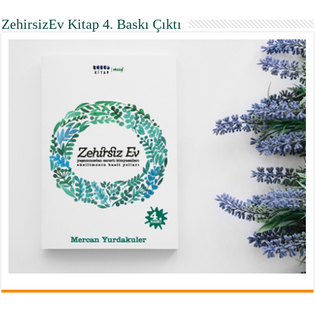
ZehirsizEv Kitap 4. Baskı Çıktı