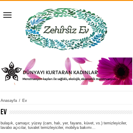
Anasayfa
/
Ev
Ev
bulaşık, çamaşır, yüzey (cam, halı, yer, fayans, küvet, vs.) temizleyiciler,
lavabo açıcılar, tuvalet temizleyiciler, mobilya bakımı…