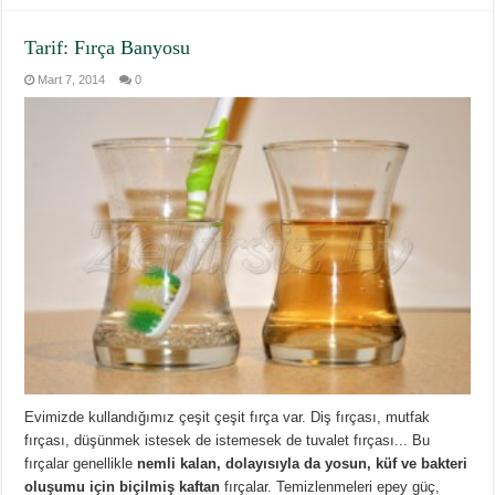
Tarif: Fırça Banyosu
Mart 7, 2014
0
Evimizde kullandığımız çeşit çeşit fırça var. Diş fırçası, mutfak
fırçası, düşünmek istesek de istemesek de tuvalet fırçası... Bu
fırçalar genellikle
nemli kalan, dolayısıyla da yosun, küf ve bakteri
oluşumu için biçilmiş kaftan
fırçalar. Temizlenmeleri epey güç,