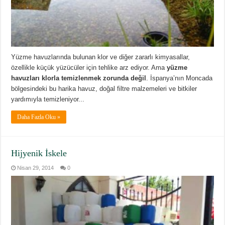
Yüzme havuzlarında bulunan klor ve diğer zararlı kimyasallar,
özellikle küçük yüzücüler için tehlike arz ediyor. Ama
yüzme
havuzları klorla temizlenmek zorunda değil
. İspanya’nın Moncada
bölgesindeki bu harika havuz, doğal filtre malzemeleri ve bitkiler
yardımıyla temizleniyor...
Daha Fazla Oku »
Hijyenik İskele
Nisan 29, 2014
0