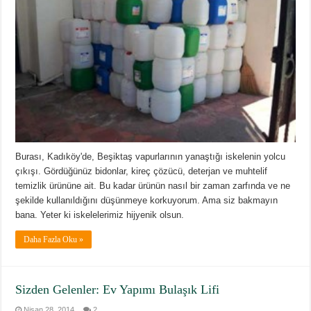
Burası, Kadıköy'de, Beşiktaş vapurlarının yanaştığı iskelenin yolcu
çıkışı. Gördüğünüz bidonlar, kireç çözücü, deterjan ve muhtelif
temizlik ürününe ait. Bu kadar ürünün nasıl bir zaman zarfında ve ne
şekilde kullanıldığını düşünmeye korkuyorum. Ama siz bakmayın
bana. Yeter ki iskelelerimiz hijyenik olsun.
Daha Fazla Oku »
Sizden Gelenler: Ev Yapımı Bulaşık Lifi
Nisan 28, 2014
2