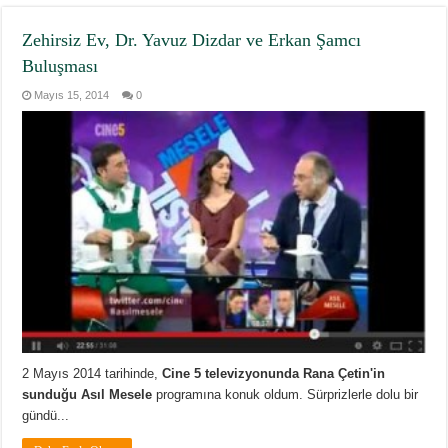
Zehirsiz Ev, Dr. Yavuz Dizdar ve Erkan Şamcı
Buluşması
Mayıs 15, 2014
0
2 Mayıs 2014 tarihinde,
Cine 5 televizyonunda Rana Çetin'in
sunduğu Asıl Mesele
programına konuk oldum. Sürprizlerle dolu bir
gündü...