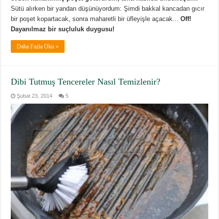
Sütü alırken bir yandan düşünüyordum: Şimdi bakkal kancadan gıcır
bir poşet kopartacak, sonra maharetli bir üfleyişle açacak...
Off!
Dayanılmaz bir suçluluk duygusu!
Daha Fazla Oku »
Dibi Tutmuş Tencereler Nasıl Temizlenir?
Şubat 23, 2014
5