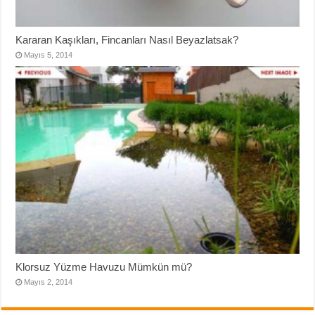
Kararan Kaşıkları, Fincanları Nasıl Beyazlatsak?
Mayıs 5, 2014
Klorsuz Yüzme Havuzu Mümkün mü?
Mayıs 2, 2014