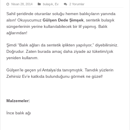
Nisan 28, 2014
bulaşık
,
Ev
2 Yorumlar
Sahil şeridinde oturanlar soluğu hemen balıkçıların yanında
alsın! Okuyucumuz
Gülşen Dede Şimşek
, sentetik bulaşık
süngerlerinin yerine kullanılabilecek bir lif yapmış. Balık
ağlarından!
Şimdi “Balık ağları da sentetik iplikten yapılıyor,” diyebilirsiniz.
Doğrudur. Zaten burada amaç daha ziyade az tüketim/çok
yeniden kullanım.
Gülşen’le geçen yıl
Antalya
‘da tanışmıştık. Tanıdık yüzlerin
Zehirsiz Ev’e katkıda bulunduğunu görmek ne güzel!
Malzemeler:
İnce balık ağı