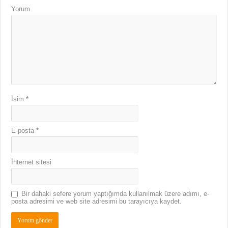
Yorum
İsim
*
E-posta
*
İnternet sitesi
Bir dahaki sefere yorum yaptığımda kullanılmak üzere adımı, e-
posta adresimi ve web site adresimi bu tarayıcıya kaydet.