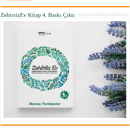
ZehirsizEv Kitap 4. Baskı Çıktı