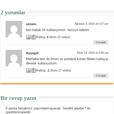
2 yorumlar
senem
Ağustos 3, 2015 at 5:07 pm
ben kabak lifi kullanıyorum, tavsiye ederim.
Rating:
0
(from 22 votes)
Cevapla
Ayşegül
Ekim 14, 2019 at 8:06 am
Merhaba ben de limon ve portakal konan fileleri katlayıp
dikerek kullanıyorum.
Rating:
-1
(from 27 votes)
Cevapla
Bir cevap yazın
E-posta hesabınız yayımlanmayacak.
Gerekli alanlar
*
ile
işaretlenmişlerdir