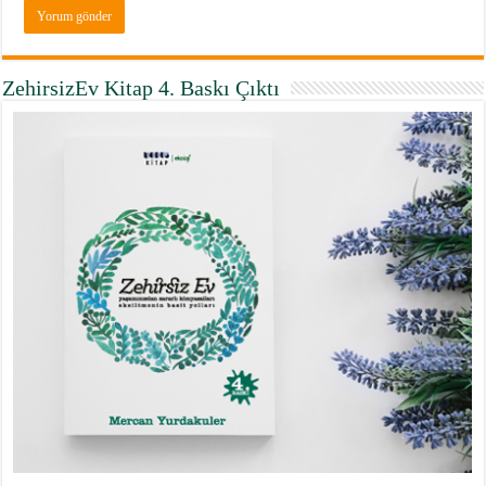
ZehirsizEv Kitap 4. Baskı Çıktı