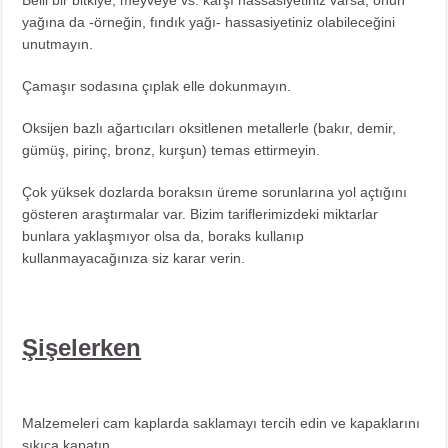
yağına da -örneğin, fındık yağı- hassasiyetiniz olabileceğini
unutmayın.
Çamaşır sodasına çıplak elle dokunmayın.
Oksijen bazlı ağartıcıları oksitlenen metallerle (bakır, demir,
gümüş, pirinç, bronz, kurşun) temas ettirmeyin.
Çok yüksek dozlarda boraksın üreme sorunlarına yol açtığını
gösteren araştırmalar var. Bizim tariflerimizdeki miktarlar
bunlara yaklaşmıyor olsa da, boraks kullanıp
kullanmayacağınıza siz karar verin.
Şişelerken
Malzemeleri cam kaplarda saklamayı tercih edin ve kapaklarını
sıkıca kapatın.