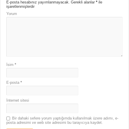
E-posta hesabınız yayımlanmayacak.
Gerekli alanlar
*
ile
işaretlenmişlerdir
Yorum
İsim
*
E-posta
*
İnternet sitesi
Bir dahaki sefere yorum yaptığımda kullanılmak üzere adımı, e-
posta adresimi ve web site adresimi bu tarayıcıya kaydet.