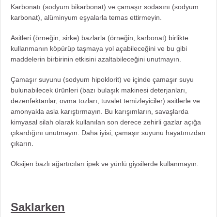
Karbonatı (sodyum bikarbonat) ve çamaşır sodasını (sodyum
karbonat), alüminyum eşyalarla temas ettirmeyin.
Asitleri (örneğin, sirke) bazlarla (örneğin, karbonat) birlikte
kullanmanın köpürüp taşmaya yol açabileceğini ve bu gibi
maddelerin birbirinin etkisini azaltabileceğini unutmayın.
Çamaşır suyunu (sodyum hipoklorit) ve içinde çamaşır suyu
bulunabilecek ürünleri (bazı bulaşık makinesi deterjanları,
dezenfektanlar, ovma tozları, tuvalet temizleyiciler) asitlerle ve
amonyakla asla karıştırmayın. Bu karışımların, savaşlarda
kimyasal silah olarak kullanılan son derece zehirli gazlar açığa
çıkardığını unutmayın. Daha iyisi, çamaşır suyunu hayatınızdan
çıkarın.
Oksijen bazlı ağartıcıları ipek ve yünlü giysilerde kullanmayın.
Saklarken