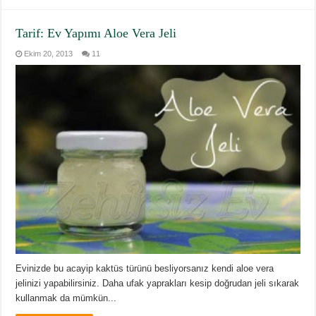
Tarif: Ev Yapımı Aloe Vera Jeli
Ekim 20, 2013
11
Evinizde bu acayip kaktüs türünü besliyorsanız kendi aloe vera
jelinizi yapabilirsiniz. Daha ufak yaprakları kesip doğrudan jeli sıkarak
kullanmak da mümkün...