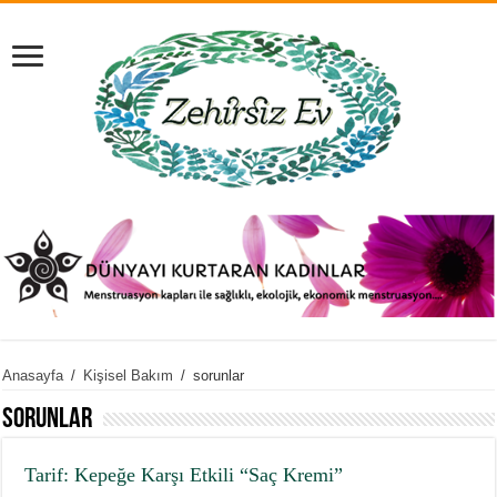
Anasayfa
/
Kişisel Bakım
/
sorunlar
sorunlar
Tarif: Kepeğe Karşı Etkili “Saç Kremi”