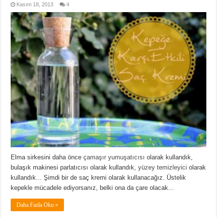
Kasım 18, 2013
4
Elma sirkesini daha önce
çamaşır yumuşatıcısı
olarak kullandık,
bulaşık makinesi parlatıcısı olarak kullandık,
yüzey temizleyici
olarak
kullandık... Şimdi bir de saç kremi olarak kullanacağız. Üstelik
kepekle mücadele ediyorsanız, belki ona da çare olacak...
Daha Fazla Oku »