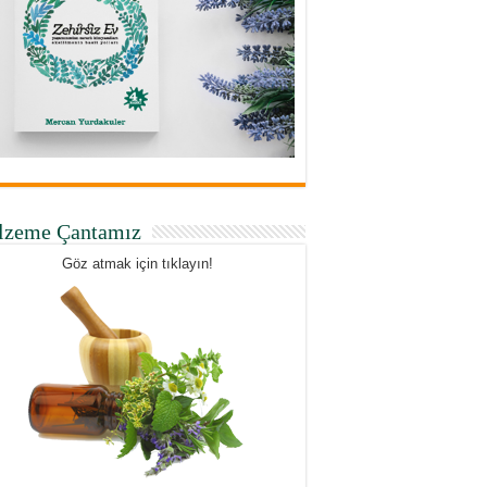
lzeme Çantamız
Göz atmak için tıklayın!