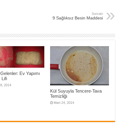
Sonraki
9 Sağlıksız Besin Maddesi
 Gelenler: Ev Yapımı
Lifi
28, 2014
Kül Suyuyla Tencere-Tava
Temizliği
Mart 24, 2014