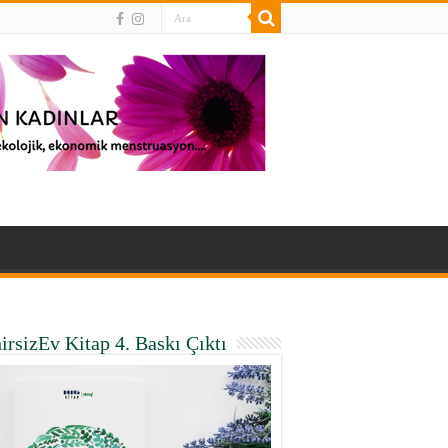
irsizEv Kitap 4. Baskı Çıktı