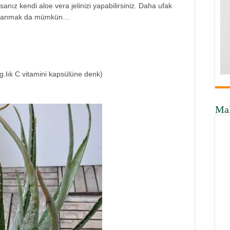
anız kendi aloe vera jelinizi yapabilirsiniz. Daha ufak
 kullanmak da mümkün…
g.lık C vitamini kapsülüne denk)
Ma