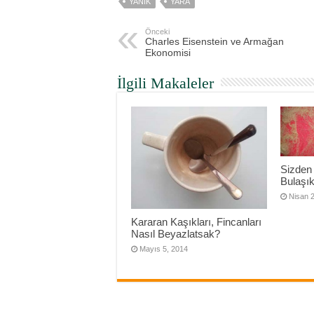
YANIK
YARA
Önceki
Charles Eisenstein ve Armağan
Ekonomisi
İlgili Makaleler
Sizden
Bulaşık 
Nisan 
Kararan Kaşıkları, Fincanları
Nasıl Beyazlatsak?
Mayıs 5, 2014