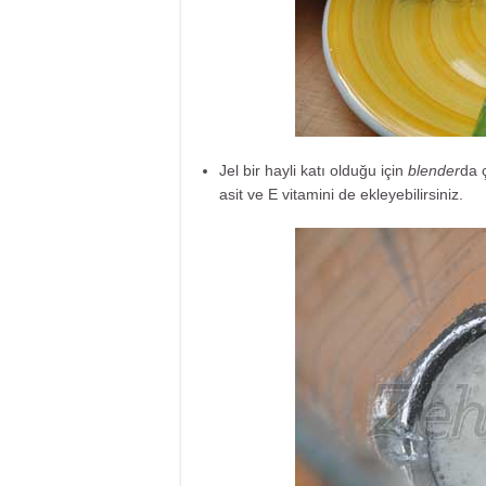
Jel bir hayli katı olduğu için
blender
da 
asit ve E vitamini de ekleyebilirsiniz.