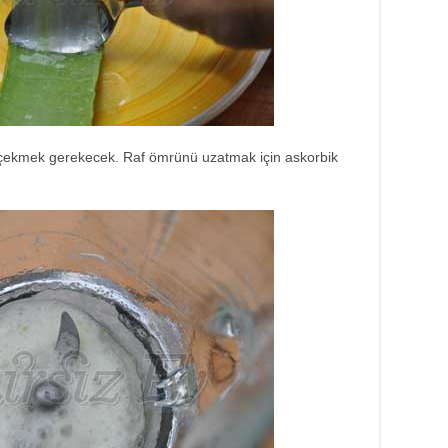
çekmek gerekecek. Raf ömrünü uzatmak için askorbik