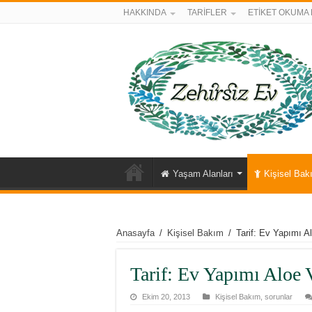
HAKKINDA
TARİFLER
ETİKET OKUMA 
Yaşam Alanları
Kişisel Bak
Anasayfa
/
Kişisel Bakım
/
Tarif: Ev Yapımı Al
Tarif: Ev Yapımı Aloe V
Ekim 20, 2013
Kişisel Bakım
,
sorunlar