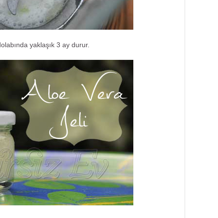
dolabında yaklaşık 3 ay durur.