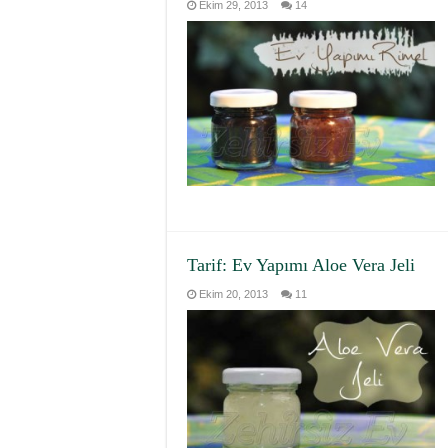
Ekim 29, 2013
14
Tarif: Ev Yapımı Aloe Vera Jeli
Ekim 20, 2013
11