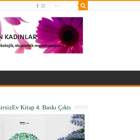
irsizEv Kitap 4. Baskı Çıktı