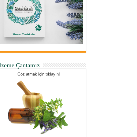
lzeme Çantamız
Göz atmak için tıklayın!