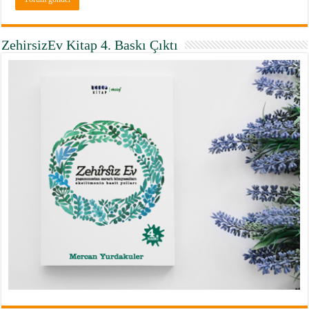
ZehirsizEv Kitap 4. Baskı Çıktı