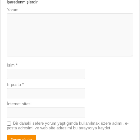
işaretlenmişlerdir
Yorum
İsim
*
E-posta
*
İnternet sitesi
Bir dahaki sefere yorum yaptığımda kullanılmak üzere adımı, e-
posta adresimi ve web site adresimi bu tarayıcıya kaydet.