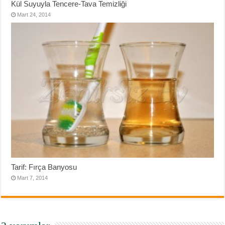
Kül Suyuyla Tencere-Tava Temizliği
Mart 24, 2014
Tarif: Fırça Banyosu
Mart 7, 2014