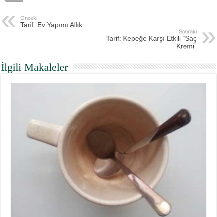
Önceki
Tarif: Ev Yapımı Allık
Sonraki
Tarif: Kepeğe Karşı Etkili “Saç
Kremi”
İlgili Makaleler