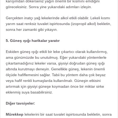
karışımdan dökerseniz yağın önemli bir kısmını emdiğini
göreceksiniz. Sonra yine yukarıdaki adımları izleyin.
Gerçekten inatçı yağ lekelerinde alkol etkili olabilir. Lekeli kısmı
yarım saat renksiz tuvalet ispirtosunda (izopropil alkol) bekletin,
sonra her zamanki gibi yıkayın.
5. Güneş ışığı harikalar yaratır
Eskiden güneş ışığı etkili bir leke çıkartıcı olarak kullanılırmış,
ama günümüzde bu unutulmuş. Eğer yukarıdaki yöntemlerle
çıkartamadığınız lekeler varsa, giysiyi doğrudan güneş ışığı
altında kurutmayı deneyin. Genellikle güneş, lekenin önemli
ölçüde hafiflemesini sağlar. Tabii bu yöntem daha çok beyaz
veya hafif renkli kumaşlarda kullanılmalı. Güneşin etkisini
artırmak için giysiyi güneşe koymadan önce bir miktar sirke
eklenmiş suya basabilirsiniz.
Diğer tavsiyeler:
Mürekkep
lekelerini bir saat tuvalet ispirtosunda bekletin, sonra