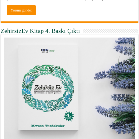
ZehirsizEv Kitap 4. Baskı Çıktı