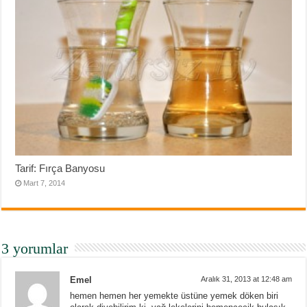
Tarif: Fırça Banyosu
Mart 7, 2014
3 yorumlar
Emel
Aralık 31, 2013 at 12:48 am
hemen hemen her yemekte üstüne yemek döken biri