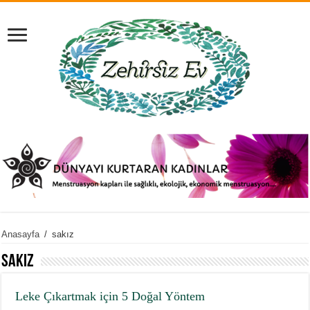
Anasayfa
/
sakız
sakız
Leke Çıkartmak için 5 Doğal Yöntem