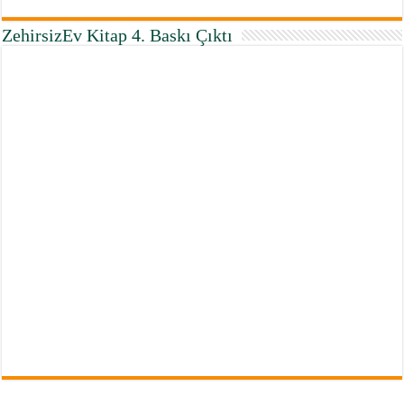
ZehirsizEv Kitap 4. Baskı Çıktı