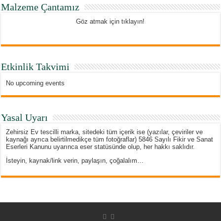
Malzeme Çantamız
Göz atmak için tıklayın!
Etkinlik Takvimi
No upcoming events
Yasal Uyarı
Zehirsiz Ev tescilli marka, sitedeki tüm içerik ise (yazılar, çeviriler ve
kaynağı ayrıca belirtilmedikçe tüm fotoğraflar) 5846 Sayılı Fikir ve Sanat
Eserleri Kanunu uyarınca eser statüsünde olup, her hakkı saklıdır.
İsteyin, kaynak/link verin, paylaşın, çoğalalım…