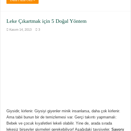
Leke Çıkartmak için 5 Doğal Yöntem
Kasım 14, 2013
3
Giysidir, kirlenir. Giysiyi giyenler minik insanlarsa, daha çok kirlenir.
Ama tabii bunun bir de temizlemesi var. Gerçi takıntı yapmamalı:
Bebek ve çocuk kıyafetleri lekeli olabilir. Yine de, arada sırada
lekesiz birşeyler giymeleri gerekebiliyor! Aşağıdaki tavsiyeler,
Savory