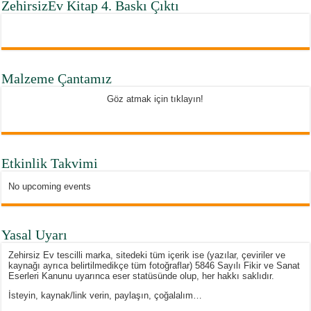
ZehirsizEv Kitap 4. Baskı Çıktı
Malzeme Çantamız
Göz atmak için tıklayın!
Etkinlik Takvimi
No upcoming events
Yasal Uyarı
Zehirsiz Ev tescilli marka, sitedeki tüm içerik ise (yazılar, çeviriler ve
kaynağı ayrıca belirtilmedikçe tüm fotoğraflar) 5846 Sayılı Fikir ve Sanat
Eserleri Kanunu uyarınca eser statüsünde olup, her hakkı saklıdır.
İsteyin, kaynak/link verin, paylaşın, çoğalalım…