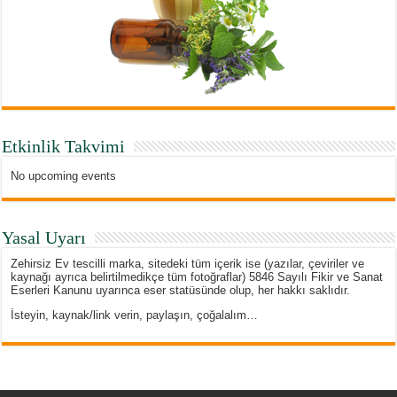
Etkinlik Takvimi
No upcoming events
Yasal Uyarı
Zehirsiz Ev tescilli marka, sitedeki tüm içerik ise (yazılar, çeviriler ve
kaynağı ayrıca belirtilmedikçe tüm fotoğraflar) 5846 Sayılı Fikir ve Sanat
Eserleri Kanunu uyarınca eser statüsünde olup, her hakkı saklıdır.
İsteyin, kaynak/link verin, paylaşın, çoğalalım…