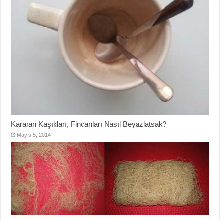
Kararan Kaşıkları, Fincanları Nasıl Beyazlatsak?
Mayıs 5, 2014