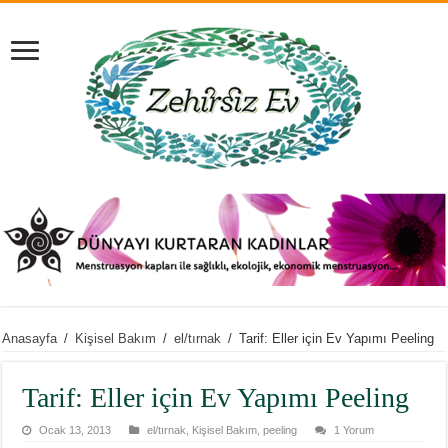
Anasayfa
/
Kişisel Bakım
/
el/tırnak
/
Tarif: Eller için Ev Yapımı Peeling
Tarif: Eller için Ev Yapımı Peeling
Ocak 13, 2013
el/tırnak
,
Kişisel Bakım
,
peeling
1 Yorum