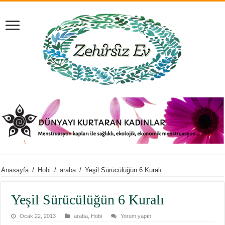
Anasayfa
/
Hobi
/
araba
/
Yeşil Sürücülüğün 6 Kuralı
Yeşil Sürücülüğün 6 Kuralı
Ocak 22, 2013
araba
,
Hobi
Yorum yapın