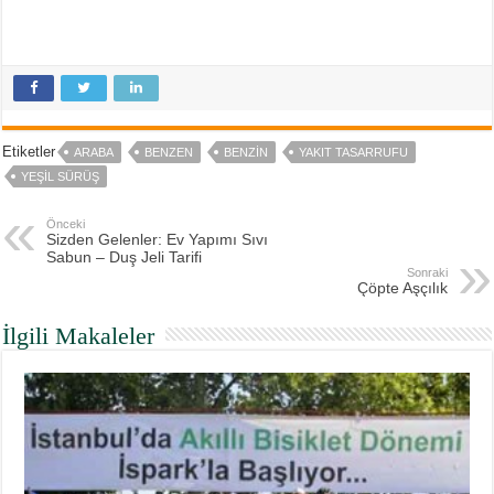
Etiketler
ARABA
BENZEN
BENZIN
YAKIT TASARRUFU
YEŞIL SÜRÜŞ
Önceki
Sizden Gelenler: Ev Yapımı Sıvı
Sabun – Duş Jeli Tarifi
Sonraki
Çöpte Aşçılık
İlgili Makaleler