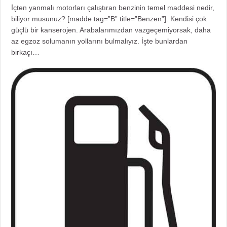
İçten yanmalı motorları çalıştıran benzinin temel maddesi nedir,
biliyor musunuz? [madde tag=”B” title=”Benzen”]. Kendisi çok
güçlü bir kanserojen. Arabalarımızdan vazgeçemiyorsak, daha
az egzoz solumanın yollarını bulmalıyız. İşte bunlardan
birkaçı…