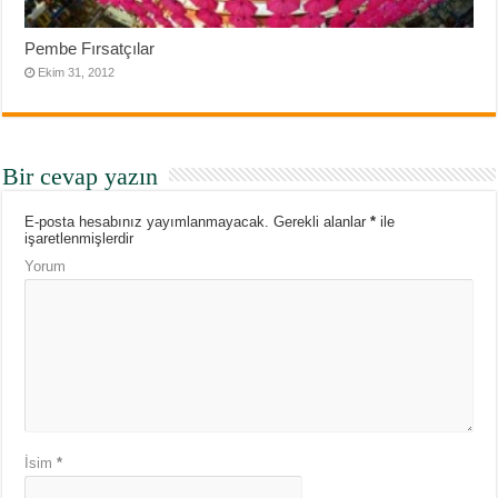
Pembe Fırsatçılar
Ekim 31, 2012
Bir cevap yazın
E-posta hesabınız yayımlanmayacak.
Gerekli alanlar
*
ile
işaretlenmişlerdir
Yorum
İsim
*