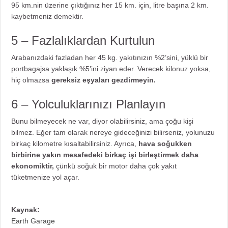
95 km.nin üzerine çıktığınız her 15 km. için, litre başına 2 km.
kaybetmeniz demektir.
5 – Fazlalıklardan Kurtulun
Arabanızdaki fazladan her 45 kg. yakıtınızın %2’sini, yüklü bir
portbagajsa yaklaşık %5’ini ziyan eder. Verecek kilonuz yoksa,
hiç olmazsa
gereksiz eşyaları gezdirmeyin.
6 – Yolculuklarınızı Planlayın
Bunu bilmeyecek ne var, diyor olabilirsiniz, ama çoğu kişi
bilmez. Eğer tam olarak nereye gideceğinizi bilirseniz, yolunuzu
birkaç kilometre kısaltabilirsiniz. Ayrıca,
hava soğukken
birbirine yakın mesafedeki birkaç işi birleştirmek daha
ekonomiktir,
çünkü soğuk bir motor daha çok yakıt
tüketmenize yol açar.
Kaynak:
Earth Garage