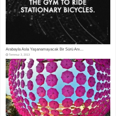
Arabayla Asla Yaşanamayacak Bir Sürü Anı…
Temmuz 3, 2013