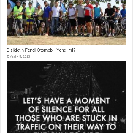
Bisikletin Fendi Otomobili Yendi mi?
Aralık 5, 2013