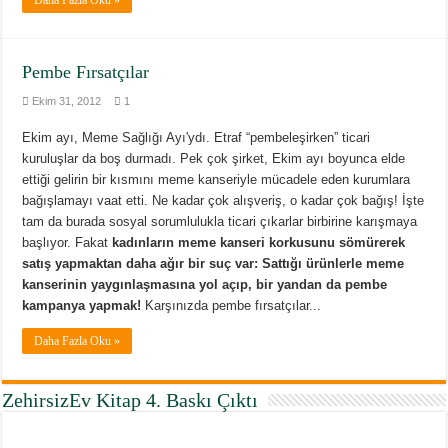
Pembe Fırsatçılar
Ekim 31, 2012
1
Ekim ayı, Meme Sağlığı Ayı'ydı. Etraf “pembeleşirken” ticari
kuruluşlar da boş durmadı. Pek çok şirket, Ekim ayı boyunca elde
ettiği gelirin bir kısmını meme kanseriyle mücadele eden kurumlara
bağışlamayı vaat etti. Ne kadar çok alışveriş, o kadar çok bağış! İşte
tam da burada sosyal sorumlulukla ticari çıkarlar birbirine karışmaya
başlıyor. Fakat
kadınların meme kanseri korkusunu sömürerek
satış yapmaktan daha ağır bir suç var: Sattığı ürünlerle meme
kanserinin yaygınlaşmasına yol açıp, bir yandan da pembe
kampanya yapmak!
Karşınızda pembe fırsatçılar...
Daha Fazla Oku »
ZehirsizEv Kitap 4. Baskı Çıktı