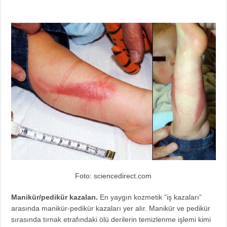
Foto: sciencedirect.com
Manikür/pedikür kazaları.
En yaygın kozmetik “iş kazaları”
arasında manikür-pedikür kazaları yer alır. Manikür ve pedikür
sırasında tırnak etrafındaki ölü derilerin temizlenme işlemi kimi