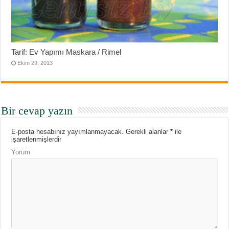
Tarif: Ev Yapımı Maskara / Rimel
Ekim 29, 2013
Bir cevap yazın
E-posta hesabınız yayımlanmayacak.
Gerekli alanlar
*
ile
işaretlenmişlerdir
Yorum