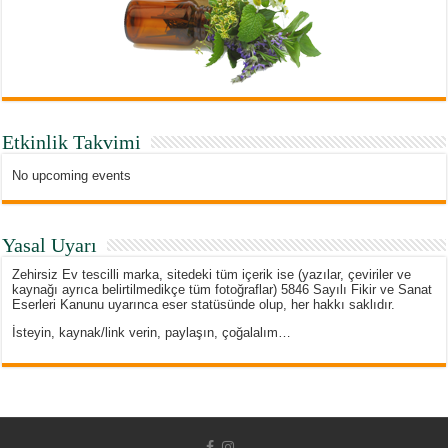
Etkinlik Takvimi
No upcoming events
Yasal Uyarı
Zehirsiz Ev tescilli marka, sitedeki tüm içerik ise (yazılar, çeviriler ve
kaynağı ayrıca belirtilmedikçe tüm fotoğraflar) 5846 Sayılı Fikir ve Sanat
Eserleri Kanunu uyarınca eser statüsünde olup, her hakkı saklıdır.
İsteyin, kaynak/link verin, paylaşın, çoğalalım…