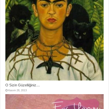
O Sizin Güzelliğiniz…
Kasım 28, 2013