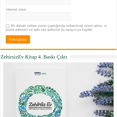
İnternet sitesi
Bir dahaki sefere yorum yaptığımda kullanılmak üzere adımı, e-
posta adresimi ve web site adresimi bu tarayıcıya kaydet.
ZehirsizEv Kitap 4. Baskı Çıktı