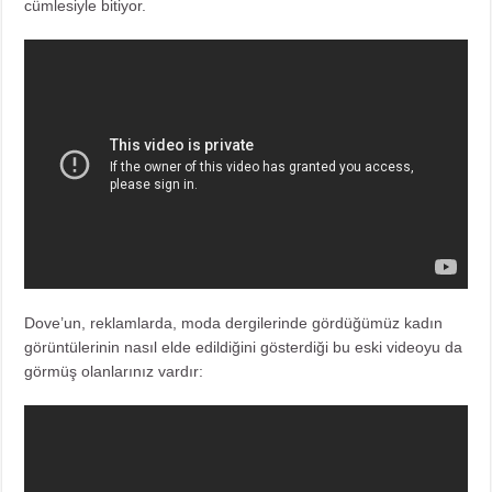
cümlesiyle bitiyor.
Dove’un, reklamlarda, moda dergilerinde gördüğümüz kadın
görüntülerinin nasıl elde edildiğini gösterdiği bu eski videoyu da
görmüş olanlarınız vardır: