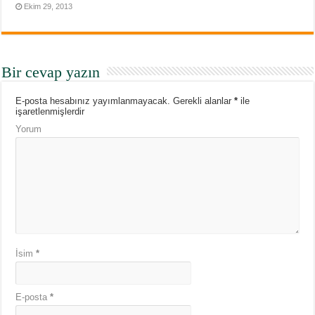
Ekim 29, 2013
Bir cevap yazın
E-posta hesabınız yayımlanmayacak.
Gerekli alanlar
*
ile
işaretlenmişlerdir
Yorum
İsim
*
E-posta
*