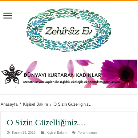
Anasayfa
/
Kişisel Bakım
/
O Sizin Güzelliğiniz…
O Sizin Güzelliğiniz…
Kasım 28, 2013
Kişisel Bakım
Yorum yapın