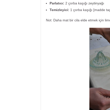
Parlatıcı:
2 çorba kaşığı
zeytinyağı
Temizleyici:
1 çorba kaşığı [madde tag=
Not: Daha mat bir cila elde etmek için lim