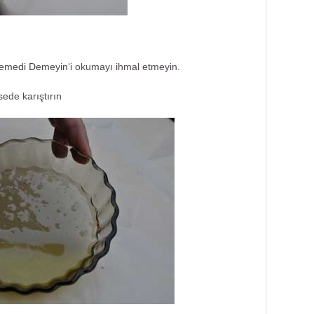
emedi Demeyin
‘i okumayı ihmal etmeyin.
sede karıştırın