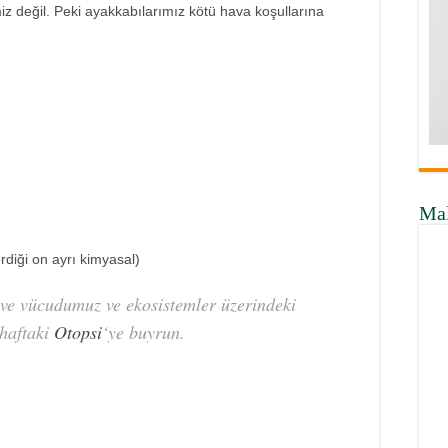
z değil. Peki ayakkabılarımız kötü hava koşullarına
Ma
rdiği on ayrı kimyasal)
 ve vücudumuz ve ekosistemler üzerindeki
 haftaki
Otopsi
‘ye buyrun.