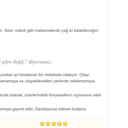
ın. Süet, nubuk gibi malzemelerde yağ izi kalabileceğini
 göre değil,” diyorsanız:
zından iyi havalanan bir mekânda cilalayın. Cilayı
lamamaya ve ulaşabilecekleri yerlerde saklamamaya
şarıda tutarak, üzerlerindeki kimyasalların uçmasına vakit
memeye gayret edin. Gerekiyorsa eldiven kullanın.