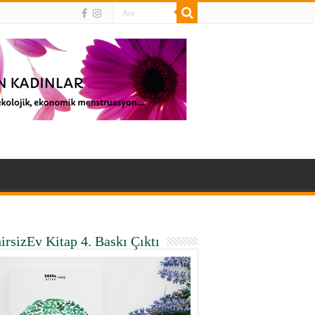
irsizEv Kitap 4. Baskı Çıktı