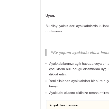
Uyarı:
Bu cilayı yalnız deri ayakkabılarda kullan
unutmayın.
“Ev yapımı ayakkabı cilası bana
Ayakkabılarınızı açık havada veya en a
çocukların bulunduğu ortamlarda uygu
dikkat edin.
Yeni cilalanan ayakkabıları bir süre dı
tanıyın.
Ayakkabı cilasını cildinize temas ettir
Şipşak hazırlanıyor