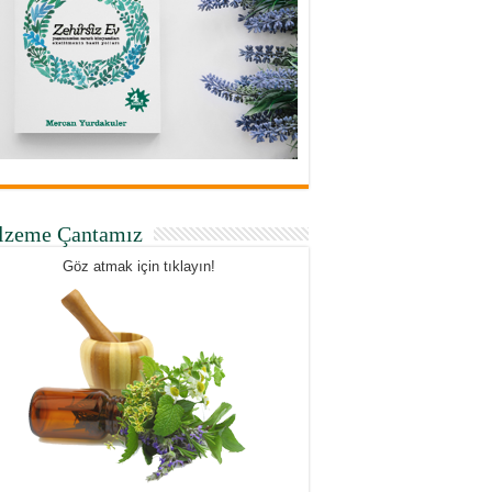
lzeme Çantamız
Göz atmak için tıklayın!