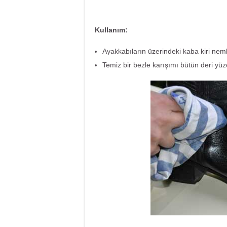
Kullanım:
Ayakkabıların üzerindeki kaba kiri nemli 
Temiz bir bezle karışımı bütün deri yü