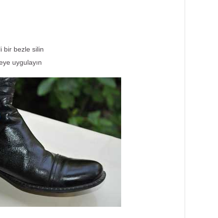
bir bezle silin
zeye uygulayın