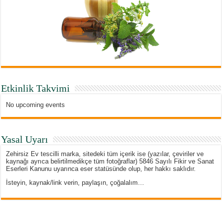
Etkinlik Takvimi
No upcoming events
Yasal Uyarı
Zehirsiz Ev tescilli marka, sitedeki tüm içerik ise (yazılar, çeviriler ve
kaynağı ayrıca belirtilmedikçe tüm fotoğraflar) 5846 Sayılı Fikir ve Sanat
Eserleri Kanunu uyarınca eser statüsünde olup, her hakkı saklıdır.
İsteyin, kaynak/link verin, paylaşın, çoğalalım…