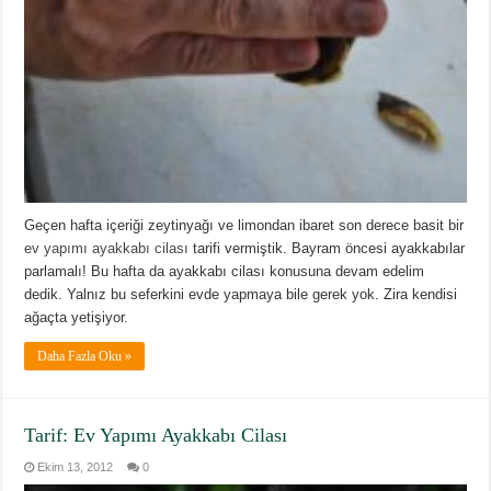
Geçen hafta içeriği zeytinyağı ve limondan ibaret son derece basit bir
ev yapımı ayakkabı cilası
tarifi vermiştik. Bayram öncesi ayakkabılar
parlamalı! Bu hafta da ayakkabı cilası konusuna devam edelim
dedik. Yalnız bu seferkini evde yapmaya bile gerek yok. Zira kendisi
ağaçta yetişiyor.
Daha Fazla Oku »
Tarif: Ev Yapımı Ayakkabı Cilası
Ekim 13, 2012
0