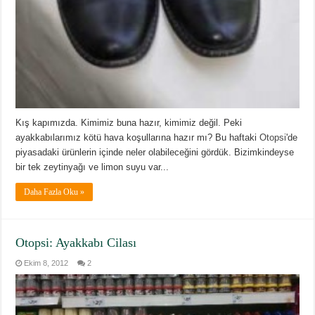
Kış kapımızda. Kimimiz buna hazır, kimimiz değil. Peki
ayakkabılarımız kötü hava koşullarına hazır mı? Bu haftaki
Otopsi
'de
piyasadaki ürünlerin içinde neler olabileceğini gördük. Bizimkindeyse
bir tek zeytinyağı ve limon suyu var...
Daha Fazla Oku »
Otopsi: Ayakkabı Cilası
Ekim 8, 2012
2