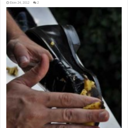
Ekim 24, 2012
2