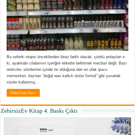
Bu seferki otopsi öncekilerden biraz farklı olacak, çünkü anlaşılan o
ki, ayakkabı cilalarının içeriğini etikette belirtmek mecburi değil. Bazı
üreticiler, ürünlerinin içinde ne olduğuna dair en ufak ipucu
vermezken, bazıları “doğal wax katkılı üstün formül” gibi yuvarlak
sözler kullanmış...
Daha Fazla Oku »
ZehirsizEv Kitap 4. Baskı Çıktı