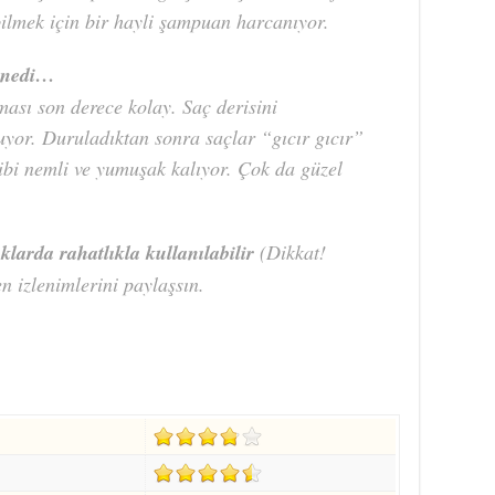
ilmek için bir hayli şampuan harcanıyor.
enedi…
ması son derece kolay. Saç derisini
uyor. Duruladıktan sonra saçlar “gıcır gıcır”
ibi nemli ve yumuşak kalıyor. Çok da güzel
klarda rahatlıkla kullanılabilir
(Dikkat!
n izlenimlerini paylaşsın.