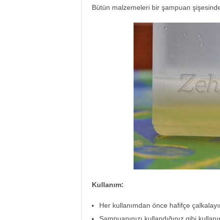
Bütün malzemeleri bir şampuan şişesinde 
Kullanım:
Her kullanımdan önce hafifçe çalkalayı
Şampuanınızı kullandığınız gibi kullanı