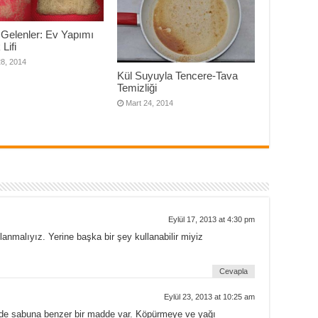
 Gelenler: Ev Yapımı
Lifi
28, 2014
Kül Suyuyla Tencere-Tava
Temizliği
Mart 24, 2014
Eylül 17, 2013 at 4:30 pm
lanmalıyız. Yerine başka bir şey kullanabilir miyiz
Cevapla
i
Eylül 23, 2013 at 10:25 am
inde sabuna benzer bir madde var. Köpürmeye ve yağı