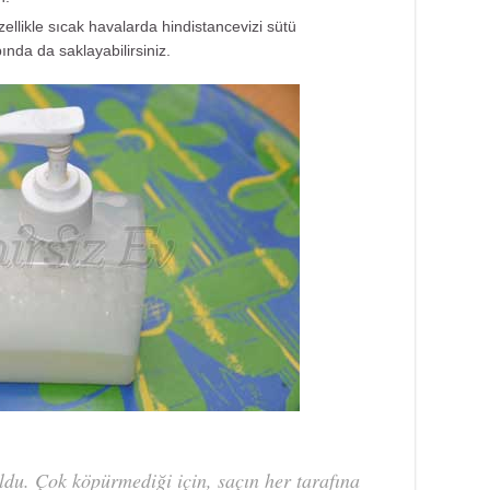
ellikle sıcak havalarda hindistancevizi sütü
nda da saklayabilirsiniz.
ldu. Çok köpürmediği için, saçın her tarafına