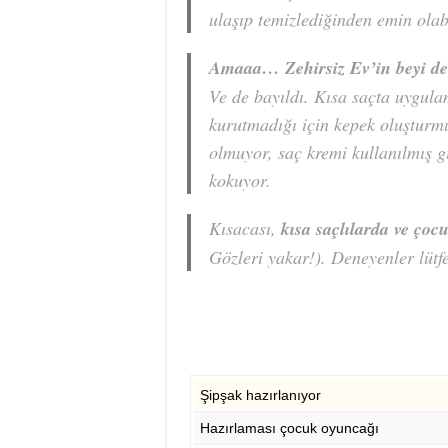
ulaşıp temizlediğinden emin olab
Amaaa… Zehirsiz Ev’in beyi d
Ve de bayıldı. Kısa saçta uygula
kurutmadığı için kepek oluşturm
olmuyor, saç kremi kullanılmış g
kokuyor.
Kısacası,
kısa saçlılarda ve çocu
Gözleri yakar!). Deneyenler lütfe
Şipşak hazırlanıyor
Hazırlaması çocuk oyuncağı