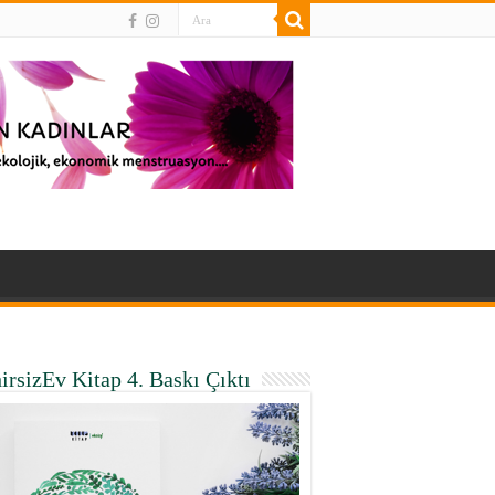
irsizEv Kitap 4. Baskı Çıktı