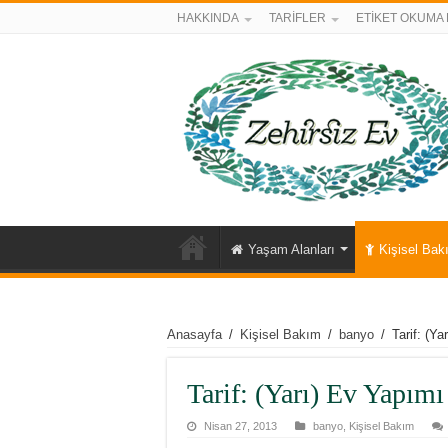
HAKKINDA
TARİFLER
ETİKET OKUMA 
Yaşam Alanları
Kişisel Bak
Anasayfa
/
Kişisel Bakım
/
banyo
/
Tarif: (Y
Tarif: (Yarı) Ev Yapım
Nisan 27, 2013
banyo
,
Kişisel Bakım