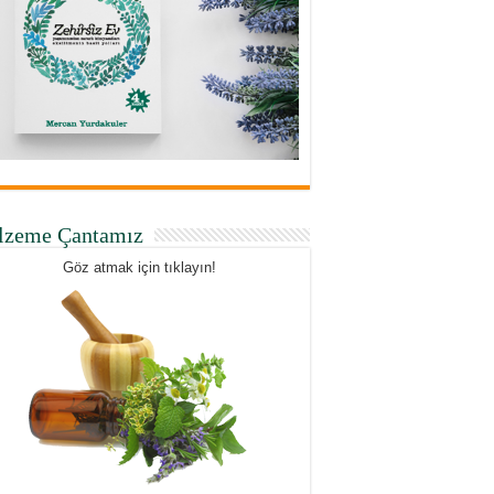
lzeme Çantamız
Göz atmak için tıklayın!