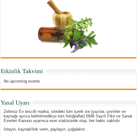
Etkinlik Takvimi
No upcoming events
Yasal Uyarı
Zehirsiz Ev tescilli marka, sitedeki tüm içerik ise (yazılar, çeviriler ve
kaynağı ayrıca belirtilmedikçe tüm fotoğraflar) 5846 Sayılı Fikir ve Sanat
Eserleri Kanunu uyarınca eser statüsünde olup, her hakkı saklıdır.
İsteyin, kaynak/link verin, paylaşın, çoğalalım…