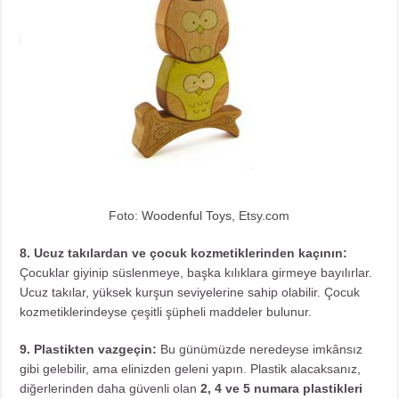
Foto:
Woodenful Toys
, Etsy.com
8. Ucuz takılardan ve çocuk kozmetiklerinden kaçının:
Çocuklar giyinip süslenmeye, başka kılıklara girmeye bayılırlar.
Ucuz takılar, yüksek kurşun seviyelerine sahip olabilir. Çocuk
kozmetiklerindeyse çeşitli şüpheli maddeler bulunur.
9. Plastikten vazgeçin:
Bu günümüzde neredeyse imkânsız
gibi gelebilir, ama elinizden geleni yapın. Plastik alacaksanız,
diğerlerinden daha güvenli olan
2, 4 ve 5 numara plastikleri