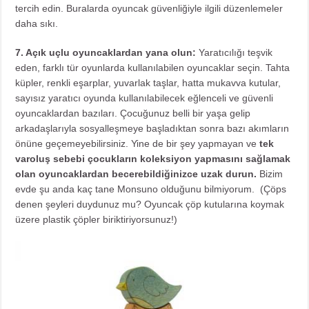
tercih edin. Buralarda oyuncak güvenliğiyle ilgili düzenlemeler
daha sıkı.
7. Açık uçlu oyuncaklardan yana olun:
Yaratıcılığı teşvik
eden, farklı tür oyunlarda kullanılabilen oyuncaklar seçin. Tahta
küpler, renkli eşarplar, yuvarlak taşlar, hatta mukavva kutular,
sayısız yaratıcı oyunda kullanılabilecek eğlenceli ve güvenli
oyuncaklardan bazıları. Çocuğunuz belli bir yaşa gelip
arkadaşlarıyla sosyalleşmeye başladıktan sonra bazı akımların
önüne geçemeyebilirsiniz. Yine de bir şey yapmayan ve
tek
varoluş sebebi çocukların koleksiyon yapmasını sağlamak
olan oyuncaklardan becerebildiğinizce uzak durun.
Bizim
evde şu anda kaç tane Monsuno olduğunu bilmiyorum. (Çöps
denen şeyleri duydunuz mu? Oyuncak çöp kutularına koymak
üzere plastik çöpler biriktiriyorsunuz!)