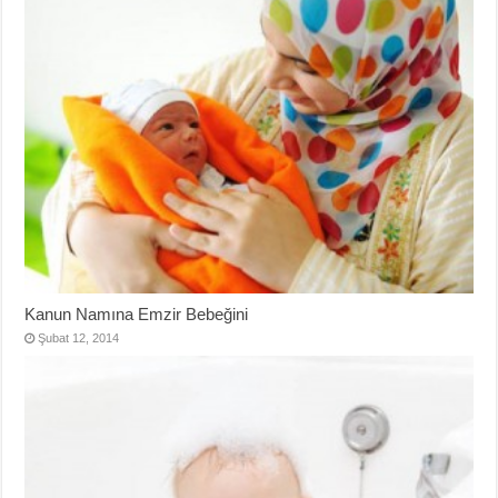
Kanun Namına Emzir Bebeğini
Şubat 12, 2014