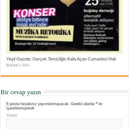
Yeşil Gazete: Gerçek Temizliğin Kafa Açan Cumartesi Hali
Şubat 2, 2014
Bir cevap yazın
E-posta hesabınız yayımlanmayacak.
Gerekli alanlar
*
ile
işaretlenmişlerdir
Yorum