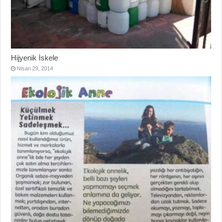
Hijyenik İskele
Nisan 29, 2014