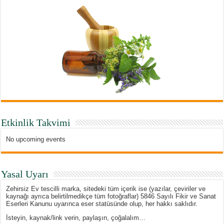
Etkinlik Takvimi
No upcoming events
Yasal Uyarı
Zehirsiz Ev tescilli marka, sitedeki tüm içerik ise (yazılar, çeviriler ve
kaynağı ayrıca belirtilmedikçe tüm fotoğraflar) 5846 Sayılı Fikir ve Sanat
Eserleri Kanunu uyarınca eser statüsünde olup, her hakkı saklıdır.
İsteyin, kaynak/link verin, paylaşın, çoğalalım…