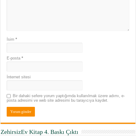
İsim
*
E-posta
*
İnternet sitesi
Bir dahaki sefere yorum yaptığımda kullanılmak üzere adımı, e-
posta adresimi ve web site adresimi bu tarayıcıya kaydet.
ZehirsizEv Kitap 4. Baskı Çıktı