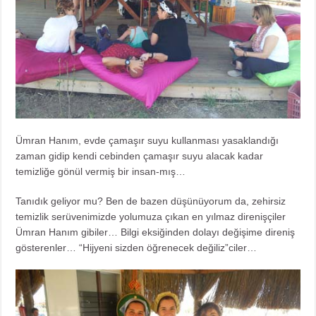
Ümran Hanım, evde çamaşır suyu kullanması yasaklandığı
zaman gidip kendi cebinden çamaşır suyu alacak kadar
temizliğe gönül vermiş bir insan-mış…
Tanıdık geliyor mu? Ben de bazen düşünüyorum da, zehirsiz
temizlik serüvenimizde yolumuza çıkan en yılmaz direnişçiler
Ümran Hanım gibiler… Bilgi eksiğinden dolayı değişime direniş
gösterenler… “Hijyeni sizden öğrenecek değiliz”ciler…