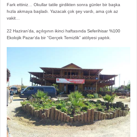
Fark ettiniz… Okullar tatile girdikten sonra günler bir başka
hızla akmaya başladı. Yazacak çok şey vardı, ama çok az
vakit…
22 Haziran’da, açılışının ikinci haftasında
Seferihisar %100
Ekolojik Pazar
‘da bir “Gerçek Temizlik” atölyesi yaptık.