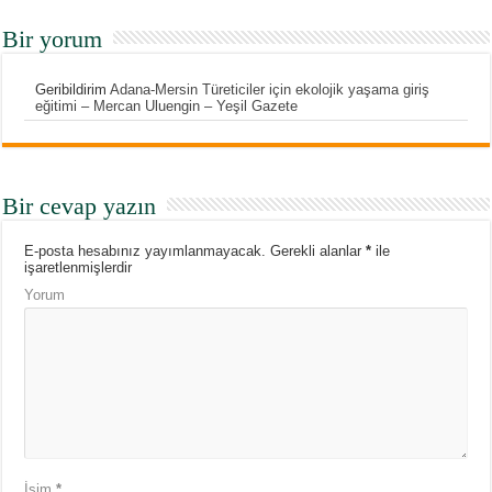
Bir yorum
Geribildirim
Adana-Mersin Türeticiler için ekolojik yaşama giriş
eğitimi – Mercan Uluengin – Yeşil Gazete
Bir cevap yazın
E-posta hesabınız yayımlanmayacak.
Gerekli alanlar
*
ile
işaretlenmişlerdir
Yorum
İsim
*