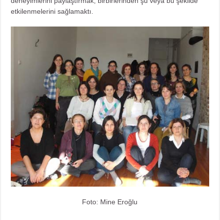
deneyimlerini paylaştırmak, birbirlerinden şu veya bu şekilde
etkilenmelerini sağlamaktı.
Foto: Mine Eroğlu