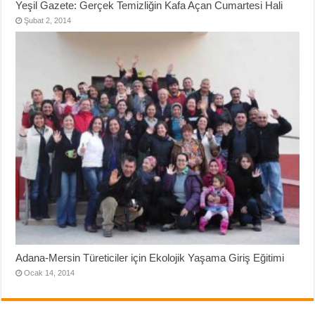
Yeşil Gazete: Gerçek Temizliğin Kafa Açan Cumartesi Hali
Şubat 2, 2014
Adana-Mersin Türeticiler için Ekolojik Yaşama Giriş Eğitimi
Ocak 14, 2014