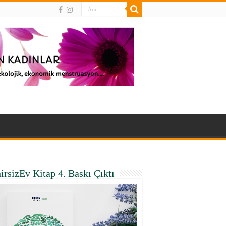
irsizEv Kitap 4. Baskı Çıktı