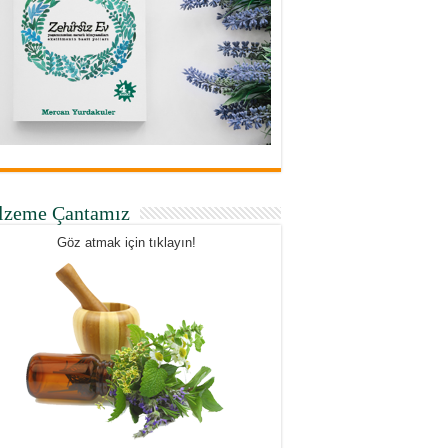
lzeme Çantamız
Göz atmak için tıklayın!