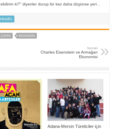
ebilirim ki?” diyenler durup bir kez daha düşünse yeri…
inkedIn
ÇAYEK
EKOKADIN
Sonraki
Charles Eisenstein ve Armağan
Ekonomisi
Adana-Mersin Türeticiler için