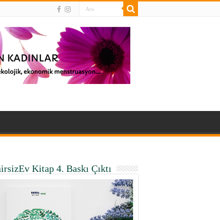
irsizEv Kitap 4. Baskı Çıktı