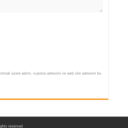
nılmak üzere adımı, e-posta adresimi ve web site adresimi bu
ights reserved