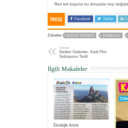
“Ben tek başıma bu dünyada neyi değiştir
Facebook
Twitter
L
Paylaş
Etiketler
BUĞDAY DERNEĞI
ÇANAKKALE
Önceki
Sizden Gelenler: Kedi Pire
Solüsyonu Tarifi
İlgili Makaleler
Ekolojik Anne