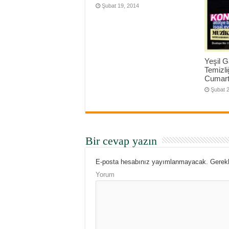
Şubat 19, 2014
Yeşil 
Temizli
Cumart
Şubat 2
Bir cevap yazın
E-posta hesabınız yayımlanmayacak.
Gerekl
Yorum