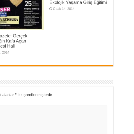
Ekolojik Yaşama Giriş Eğitimi
Ocak 14, 2014
Gazete: Gerçek
ğin Kafa Açan
esi Hali
, 2014
i alanlar
*
ile işaretlenmişlerdir