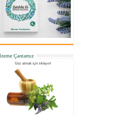
lzeme Çantamız
Göz atmak için tıklayın!