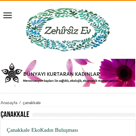
Anasayfa
/
çanakkale
çanakkale
Çanakkale EkoKadın Buluşması