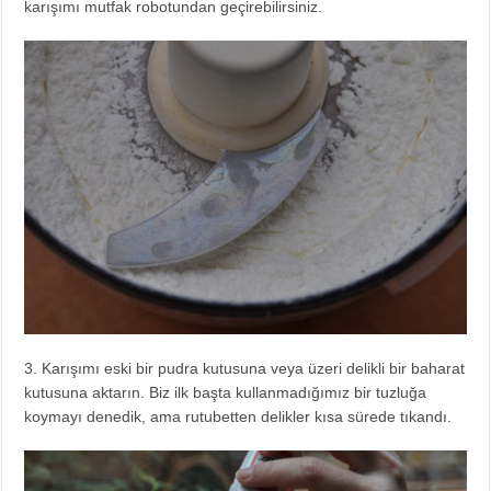
karışımı mutfak robotundan geçirebilirsiniz.
3. Karışımı eski bir pudra kutusuna veya üzeri delikli bir baharat
kutusuna aktarın. Biz ilk başta kullanmadığımız bir tuzluğa
koymayı denedik, ama rutubetten delikler kısa sürede tıkandı.