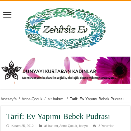
Anasayfa
/
Anne-Çocuk
/
alt bakımı
/
Tarif: Ev Yapımı Bebek Pudrası
Tarif: Ev Yapımı Bebek Pudrası
Kasım 25, 2012
alt bakımı
,
Anne-Çocuk
,
banyo
3 Yorumlar