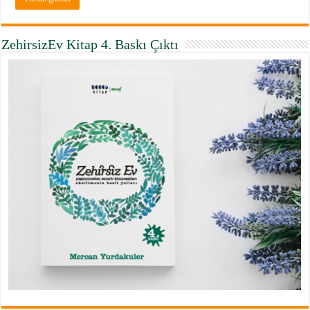
ZehirsizEv Kitap 4. Baskı Çıktı