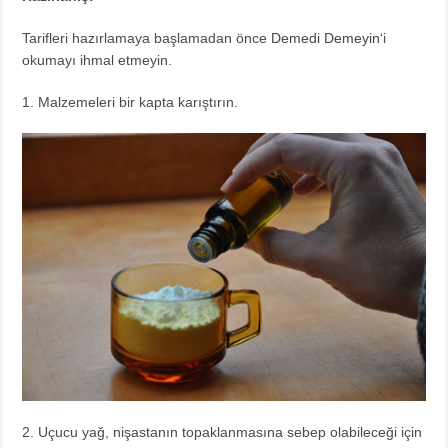
Tarifleri hazırlamaya başlamadan önce
Demedi Demeyin
‘i
okumayı ihmal etmeyin.
1. Malzemeleri bir kapta karıştırın.
2. Uçucu yağ, nişastanın topaklanmasına sebep olabileceği için