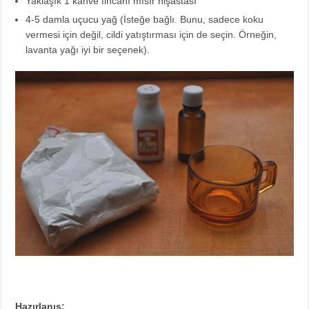
Yaklaşık 1 kahve fincanı
mısır nişastası
4-5 damla
uçucu yağ
(İsteğe bağlı. Bunu, sadece koku
vermesi için değil, cildi yatıştırması için de seçin. Örneğin,
lavanta yağı iyi bir seçenek).
Hazırlanış: