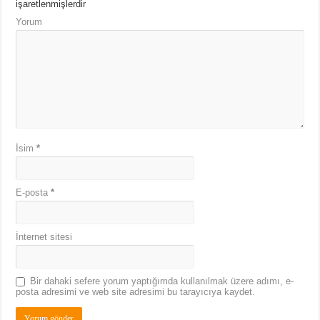
işaretlenmişlerdir
Yorum
İsim
*
E-posta
*
İnternet sitesi
Bir dahaki sefere yorum yaptığımda kullanılmak üzere adımı, e-
posta adresimi ve web site adresimi bu tarayıcıya kaydet.