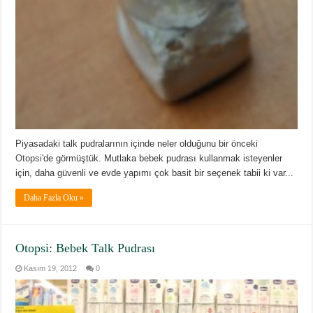
Piyasadaki talk pudralarının içinde neler olduğunu bir önceki
Otopsi
'de görmüştük. Mutlaka bebek pudrası kullanmak isteyenler
için, daha güvenli ve evde yapımı çok basit bir seçenek tabii ki var...
Daha Fazla Oku »
Otopsi: Bebek Talk Pudrası
Kasım 19, 2012
0