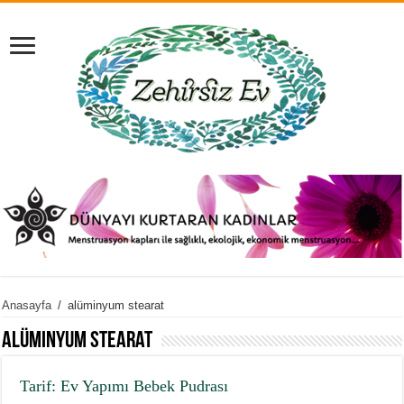
Anasayfa
/
alüminyum stearat
alüminyum stearat
Tarif: Ev Yapımı Bebek Pudrası