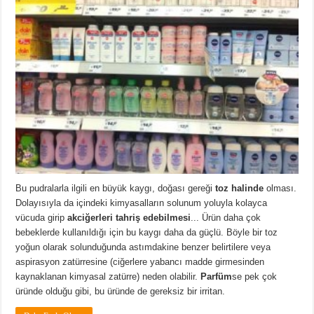
Bu pudralarla ilgili en büyük kaygı, doğası gereği
toz halinde
olması.
Dolayısıyla da içindeki kimyasalların solunum yoluyla kolayca
vücuda girip
akciğerleri tahriş edebilmesi
... Ürün daha çok
bebeklerde kullanıldığı için bu kaygı daha da güçlü. Böyle bir toz
yoğun olarak solunduğunda astımdakine benzer belirtilere veya
aspirasyon zatürresine (ciğerlere yabancı madde girmesinden
kaynaklanan kimyasal zatürre) neden olabilir.
Parfüm
se pek çok
üründe olduğu gibi, bu üründe de gereksiz bir irritan.