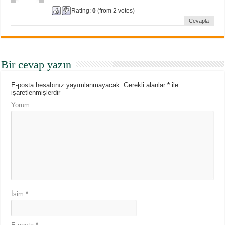
Rating:
0
(from 2 votes)
Cevapla
Bir cevap yazın
E-posta hesabınız yayımlanmayacak.
Gerekli alanlar
*
ile
işaretlenmişlerdir
Yorum
İsim
*