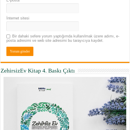
E-posta
*
İnternet sitesi
Bir dahaki sefere yorum yaptığımda kullanılmak üzere adımı, e-
posta adresimi ve web site adresimi bu tarayıcıya kaydet.
ZehirsizEv Kitap 4. Baskı Çıktı