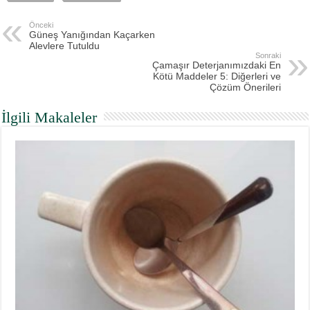
Önceki
Güneş Yanığından Kaçarken
Alevlere Tutuldu
Sonraki
Çamaşır Deterjanımızdaki En
Kötü Maddeler 5: Diğerleri ve
Çözüm Önerileri
İlgili Makaleler