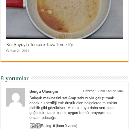
Kül Suyuyla Tencere-Tava Temizliği
Mart 24, 2014
8 yorumlar
Bengu Uluengin
Haziran 18, 2012 at 6:29 am
Bulaşık makinesini saf Arap sabunuyla çalıştırmak
ancak su sertliği çok düşük olan bölgelerde mümkün
olabilir gibi gözüküyor. Musluk suyu daha sert olan
çoğunluk olarak bizse, uygun formül arayışımıza
devam edeceğiz…
Rating:
0
(from 0 votes)