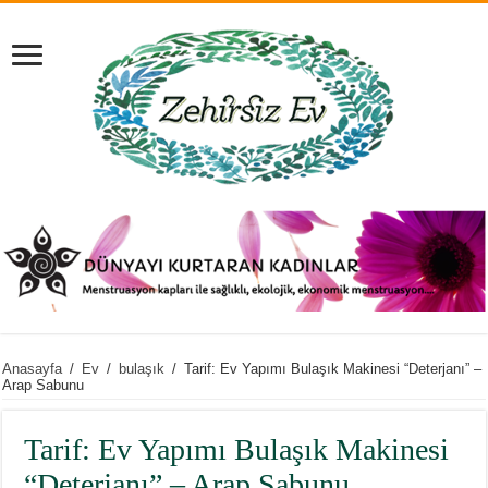
Anasayfa
/
Ev
/
bulaşık
/
Tarif: Ev Yapımı Bulaşık Makinesi “Deterjanı” –
Arap Sabunu
Tarif: Ev Yapımı Bulaşık Makinesi
“Deterjanı” – Arap Sabunu