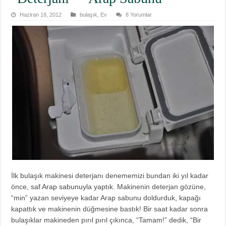
Haziran 18, 2012
bulaşık
,
Ev
8 Yorumlar
İlk bulaşık makinesi deterjanı denememizi bundan iki yıl kadar
önce, saf
Arap sabunu
yla yaptık. Makinenin deterjan gözüne,
“min” yazan seviyeye kadar Arap sabunu doldurduk, kapağı
kapattık ve makinenin düğmesine bastık! Bir saat kadar sonra
bulaşıklar makineden pırıl pırıl çıkınca, “Tamam!” dedik, “Bir