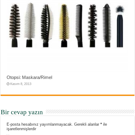
Otopsi: Maskara/Rimel
Kasım 8, 2013
Bir cevap yazın
E-posta hesabınız yayımlanmayacak.
Gerekli alanlar
*
ile
işaretlenmişlerdir