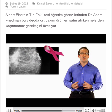
Şubat 19, 2013
Kişisel Bakım
,
nemlendirici
,
temizleyici
Yorum yapın
Albert Einstein Tıp Fakültesi öğretim görevlilerinden Dr. Adam
Friedman
bu videoda
cilt bakım ürünleri satın alırken nelerden
kaçınmamız gerektiğini özetliyor.