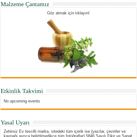
Malzeme Çantamız
Göz atmak için tıklayın!
Etkinlik Takvimi
No upcoming events
Yasal Uyarı
Zehirsiz Ev tescilli marka, sitedeki tüm içerik ise (yazılar, çeviriler ve
kaynağı ayrıca belirtilmedikçe tüm fotoğraflar) 5846 Sayılı Fikir ve Sanat