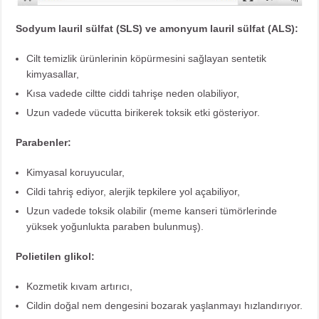
Sodyum lauril sülfat (SLS) ve amonyum lauril sülfat (ALS):
Cilt temizlik ürünlerinin köpürmesini sağlayan sentetik
kimyasallar,
Kısa vadede ciltte ciddi tahrişe neden olabiliyor,
Uzun vadede vücutta birikerek toksik etki gösteriyor.
Parabenler:
Kimyasal koruyucular,
Cildi tahriş ediyor, alerjik tepkilere yol açabiliyor,
Uzun vadede toksik olabilir (meme kanseri tümörlerinde
yüksek yoğunlukta paraben bulunmuş).
Polietilen glikol:
Kozmetik kıvam artırıcı,
Cildin doğal nem dengesini bozarak yaşlanmayı hızlandırıyor.