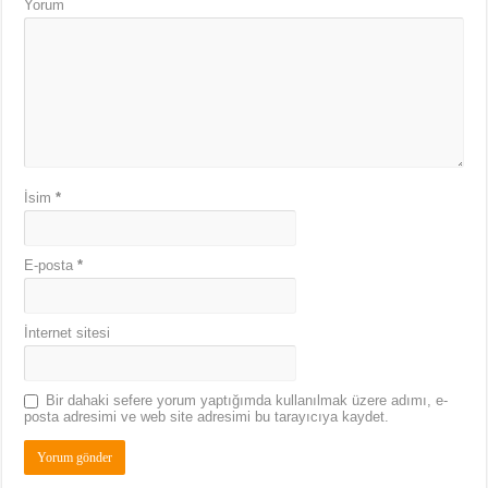
Yorum
İsim
*
E-posta
*
İnternet sitesi
Bir dahaki sefere yorum yaptığımda kullanılmak üzere adımı, e-
posta adresimi ve web site adresimi bu tarayıcıya kaydet.