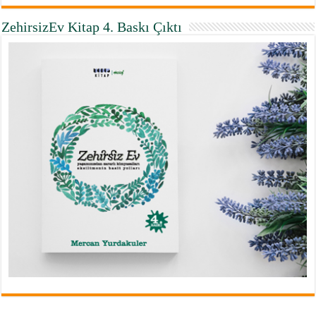
ZehirsizEv Kitap 4. Baskı Çıktı