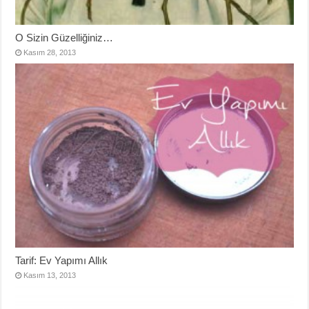
O Sizin Güzelliğiniz…
Kasım 28, 2013
Tarif: Ev Yapımı Allık
Kasım 13, 2013