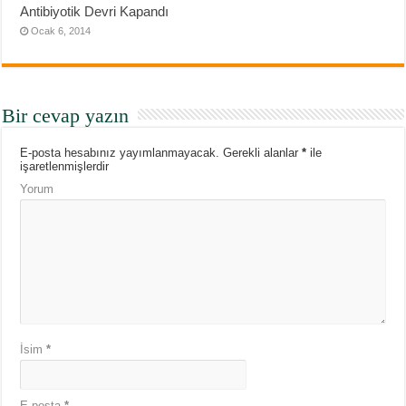
Antibiyotik Devri Kapandı
Ocak 6, 2014
Bir cevap yazın
E-posta hesabınız yayımlanmayacak.
Gerekli alanlar
*
ile
işaretlenmişlerdir
Yorum
İsim
*
E-posta
*