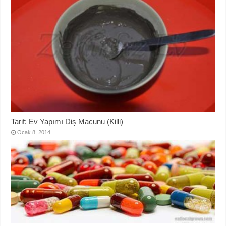
Tarif: Ev Yapımı Diş Macunu (Killi)
Ocak 8, 2014