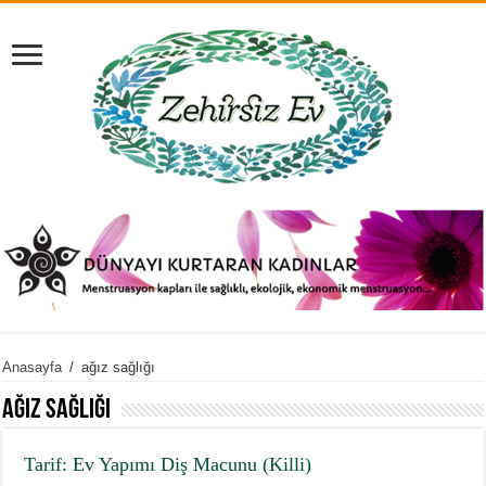
Anasayfa
/
ağız sağlığı
ağız sağlığı
Tarif: Ev Yapımı Diş Macunu (Killi)