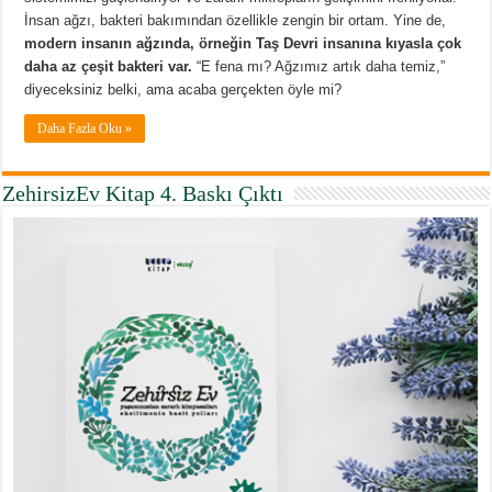
İnsan ağzı, bakteri bakımından özellikle zengin bir ortam. Yine de,
modern insanın ağzında, örneğin Taş Devri insanına kıyasla çok
daha az çeşit bakteri var.
“E fena mı? Ağzımız artık daha temiz,”
diyeceksiniz belki, ama acaba gerçekten öyle mi?
Daha Fazla Oku »
ZehirsizEv Kitap 4. Baskı Çıktı