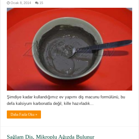
Ocak 8, 2014
15
Şimdiye kadar kullandığımız ev yapımı diş macunu formülünü, bu
defa kalsiyum karbonatla değil, kille hazırladık...
Daha Fazla Oku »
Sağlam Diş, Mikroplu Ağızda Bulunur