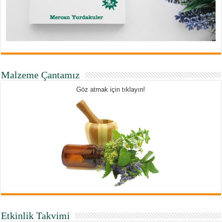
Malzeme Çantamız
Göz atmak için tıklayın!
Etkinlik Takvimi