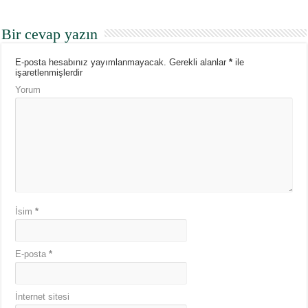
Bir cevap yazın
E-posta hesabınız yayımlanmayacak.
Gerekli alanlar
*
ile
işaretlenmişlerdir
Yorum
İsim
*
E-posta
*
İnternet sitesi