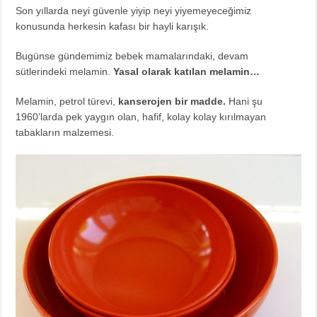
Son yıllarda neyi güvenle yiyip neyi yiyemeyeceğimiz
konusunda herkesin kafası bir hayli karışık.
Bugünse gündemimiz bebek mamalarındaki, devam
sütlerindeki melamin.
Yasal olarak katılan melamin…
Melamin, petrol türevi,
kanserojen bir madde.
Hani şu
1960’larda pek yaygın olan, hafif, kolay kolay kırılmayan
tabakların malzemesi.