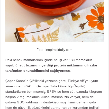
Foto:
inspirasidaily.com
Peki bebek mamalarının içinde ne işi var? Bu mamaların
yapıldığı
süt tozunun içerdiği protein miktarının cihazlar
tarafından okunabilmesini sağlıyor
muş.
Çapar Kanat’ın
Çiftlik
‘teki yazısına göre, Türkiye AB’ye uyum
sürecinde EFSA’nın (Avrupa Gıda Güvenliği Örgütü)
standartlarını benimsemiş. EFSA ise hem süt tozunda kilogram
başına 2 mg. melamin kullanılmasına izin veriyor, hem de
gıdaya GDO katılmasını destekliyormuş. İsminde hem gıda
hem de güvenlik sözcüklerini barındıran bir kurumdan tedirgin