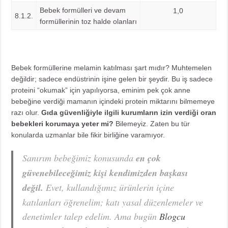
Bebek formülleri ve devam
1,0
8.1.2.
formüllerinin toz halde olanları
Bebek formüllerine melamin katılması şart mıdır? Muhtemelen
değildir; sadece endüstrinin işine gelen bir şeydir. Bu iş sadece
proteini “okumak” için yapılıyorsa, eminim pek çok anne
bebeğine verdiği mamanın içindeki protein miktarını bilmemeye
razı olur.
Gıda güvenliğiyle ilgili kurumların izin verdiği oran
bebekleri korumaya yeter mi?
Bilemeyiz. Zaten bu tür
konularda uzmanlar bile fikir birliğine varamıyor.
Sanırım bebeğimiz konusunda
en çok
güvenebileceğimiz kişi kendimizden başkası
değil.
Evet, kullandığımız ürünlerin içine
katılanları öğrenelim; katı yasal düzenlemeler ve
denetimler talep edelim. Ama bugün
Blogcu