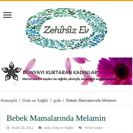
Anasayfa
/
Gıda ve Sağlık
/
gıda
/
Bebek Mamalarında Melamin
Bebek Mamalarında Melamin
Aralık 25, 2012
gıda
,
Gıda ve Sağlık
Yorum yapın