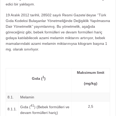
edici bir yaklaşım.
19 Aralık 2012 tarihli, 28502 sayılı Resmi Gazete’deyse ‘’Türk
Gıda Kodeksi Bulaşanlar Yönetmeliğinde Değişiklik Yapılmasına
Dair Yönetmelik’’ yayımlanmış. Bu yönetmelik, aşağıda
göreceğiniz gibi, bebek formülleri ve devam formülleri hariç
gıdaya katılabilecek azami melamin miktarını artırıyor, bebek
mamalarındaki azami melamin miktarınıysa kilogram başına 1
mg. olarak sınırlıyor.
Maksimum limit
1
Gıda (
)
(mg/kg)
8.1.
Melamin
41
2,5
Gıda (
) (Bebek formülleri ve
8.1.1.
devam formülleri hariç)