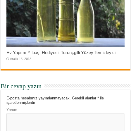
Ev Yapımı Yılbaşı Hediyesi: Turunçgilli Yüzey Temizleyici
Aralık 15, 2013
Bir cevap yazın
E-posta hesabınız yayımlanmayacak.
Gerekli alanlar
*
ile
işaretlenmişlerdir
Yorum