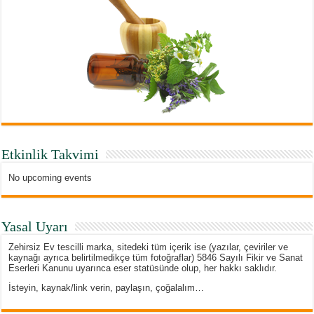
Etkinlik Takvimi
No upcoming events
Yasal Uyarı
Zehirsiz Ev tescilli marka, sitedeki tüm içerik ise (yazılar, çeviriler ve
kaynağı ayrıca belirtilmedikçe tüm fotoğraflar) 5846 Sayılı Fikir ve Sanat
Eserleri Kanunu uyarınca eser statüsünde olup, her hakkı saklıdır.
İsteyin, kaynak/link verin, paylaşın, çoğalalım…