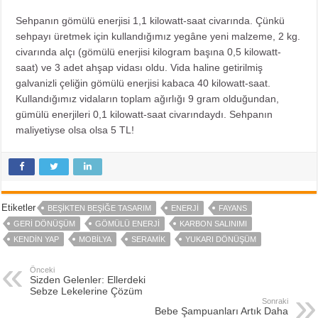
Sehpanın gömülü enerjisi 1,1 kilowatt-saat civarında. Çünkü
sehpayı üretmek için kullandığımız yegâne yeni malzeme, 2 kg.
civarında alçı (gömülü enerjisi kilogram başına 0,5 kilowatt-
saat) ve 3 adet ahşap vidası oldu. Vida haline getirilmiş
galvanizli çeliğin gömülü enerjisi kabaca 40 kilowatt-saat.
Kullandığımız vidaların toplam ağırlığı 9 gram olduğundan,
gümülü enerjileri 0,1 kilowatt-saat civarındaydı. Sehpanın
maliyetiyse olsa olsa 5 TL!
Etiketler
BEŞIKTEN BEŞIĞE TASARIM
ENERJI
FAYANS
GERI DÖNÜŞÜM
GÖMÜLÜ ENERJI
KARBON SALINIMI
KENDIN YAP
MOBILYA
SERAMIK
YUKARI DÖNÜŞÜM
Önceki
Sizden Gelenler: Ellerdeki
Sebze Lekelerine Çözüm
Sonraki
Bebe Şampuanları Artık Daha