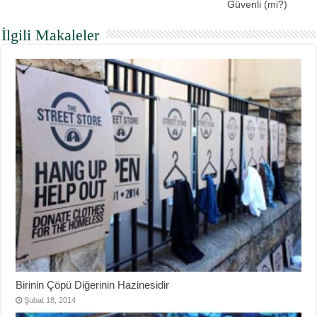
Güvenli (mi?)
İlgili Makaleler
Birinin Çöpü Diğerinin Hazinesidir
Şubat 18, 2014