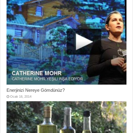
Enerjinizi Nereye Gömdünüz?
Ocak 16, 2014