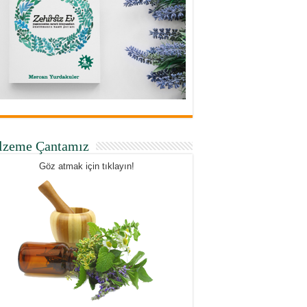
lzeme Çantamız
Göz atmak için tıklayın!