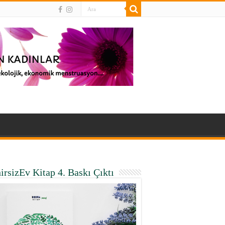
irsizEv Kitap 4. Baskı Çıktı