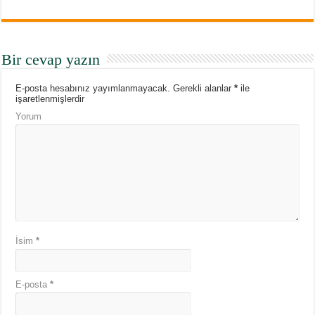
Bir cevap yazın
E-posta hesabınız yayımlanmayacak.
Gerekli alanlar
*
ile
işaretlenmişlerdir
Yorum
İsim
*
E-posta
*