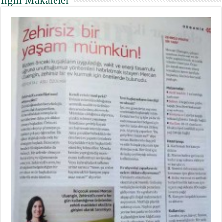
İlgili Makaleler