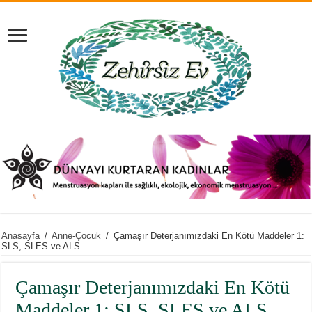
Anasayfa
/
Anne-Çocuk
/
Çamaşır Deterjanımızdaki En Kötü Maddeler 1:
SLS, SLES ve ALS
Çamaşır Deterjanımızdaki En Kötü
Maddeler 1: SLS, SLES ve ALS