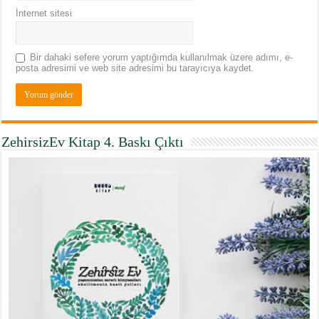
İnternet sitesi
Bir dahaki sefere yorum yaptığımda kullanılmak üzere adımı, e-
posta adresimi ve web site adresimi bu tarayıcıya kaydet.
ZehirsizEv Kitap 4. Baskı Çıktı