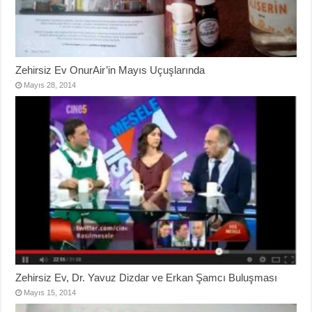
Zehirsiz Ev OnurAir’in Mayıs Uçuşlarında
Mayıs 28, 2014
Zehirsiz Ev, Dr. Yavuz Dizdar ve Erkan Şamcı Buluşması
Mayıs 15, 2014