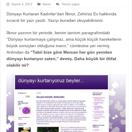
Kasım 4, 2013
basın
Yorum yapın
Dünyayı Kurtaran Kadınlar
‘dan İlknur, Zehirsiz Ev hakkında
sıcacık bir yazı yazdı. Yazıyı
buradan
okuyabilirsiniz.
İlknur yazının bir yerinde, benim tanıtım paragrafımdaki
“Dünyayı kurtarmaya çalışmaz, ama küçük küçük hareketlerin
büyük sonuçları olduğuna inanır,” cümlesine yer vermiş.
Ardından da
“Tabii bize göre Mercan her gün yeniden
dünyayı kurtarıyor zaten,” demiş. Daha büyük bir iltifat
olabilir mi?