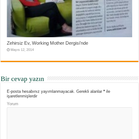
Zehirsiz Ev, Working Mother Dergisi’nde
Mayıs 12, 2014
Bir cevap yazın
E-posta hesabınız yayımlanmayacak.
Gerekli alanlar
*
ile
işaretlenmişlerdir
Yorum