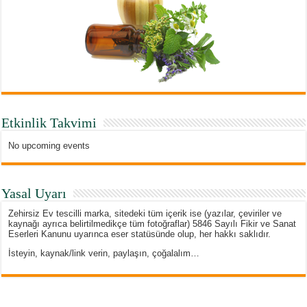
Etkinlik Takvimi
No upcoming events
Yasal Uyarı
Zehirsiz Ev tescilli marka, sitedeki tüm içerik ise (yazılar, çeviriler ve
kaynağı ayrıca belirtilmedikçe tüm fotoğraflar) 5846 Sayılı Fikir ve Sanat
Eserleri Kanunu uyarınca eser statüsünde olup, her hakkı saklıdır.
İsteyin, kaynak/link verin, paylaşın, çoğalalım…