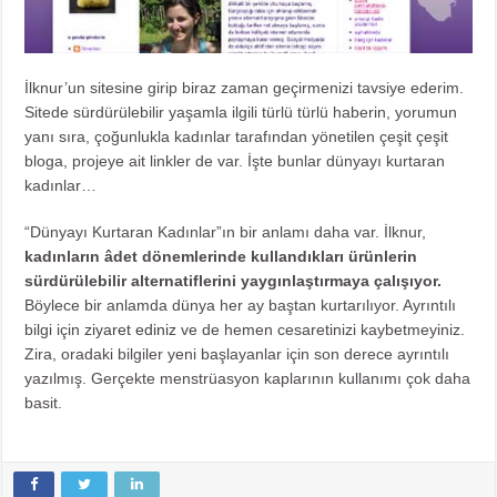
İlknur’un sitesine girip biraz zaman geçirmenizi tavsiye ederim.
Sitede sürdürülebilir yaşamla ilgili türlü türlü haberin, yorumun
yanı sıra, çoğunlukla kadınlar tarafından yönetilen çeşit çeşit
bloga, projeye ait linkler de var. İşte bunlar dünyayı kurtaran
kadınlar…
“Dünyayı Kurtaran Kadınlar”ın bir anlamı daha var. İlknur,
kadınların âdet dönemlerinde kullandıkları ürünlerin
sürdürülebilir alternatiflerini yaygınlaştırmaya çalışıyor.
Böylece bir anlamda dünya her ay baştan kurtarılıyor. Ayrıntılı
bilgi için
ziyaret ediniz
ve de hemen cesaretinizi kaybetmeyiniz.
Zira, oradaki bilgiler yeni başlayanlar için son derece ayrıntılı
yazılmış. Gerçekte menstrüasyon kaplarının kullanımı çok daha
basit.