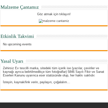
Malzeme Çantamız
Göz atmak için tıklayın!
Etkinlik Takvimi
No upcoming events
Yasal Uyarı
Zehirsiz Ev tescilli marka, sitedeki tüm içerik ise (yazılar, çeviriler ve
kaynağı ayrıca belirtilmedikçe tüm fotoğraflar) 5846 Sayılı Fikir ve Sanat
Eserleri Kanunu uyarınca eser statüsünde olup, her hakkı saklıdır.
İsteyin, kaynak/link verin, paylaşın, çoğalalım…