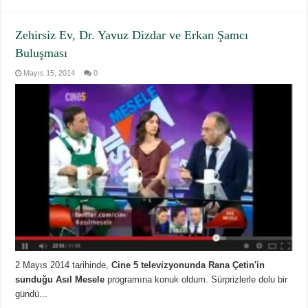
Zehirsiz Ev, Dr. Yavuz Dizdar ve Erkan Şamcı
Buluşması
Mayıs 15, 2014
0
2 Mayıs 2014 tarihinde,
Cine 5 televizyonunda Rana Çetin'in
sunduğu Asıl Mesele
programına konuk oldum. Sürprizlerle dolu bir
gündü...