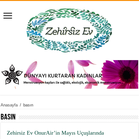
Anasayfa
/
basın
basın
Zehirsiz Ev OnurAir’in Mayıs Uçuşlarında