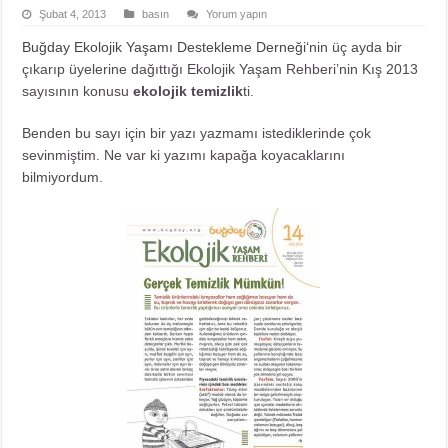
Şubat 4, 2013
basın
Yorum yapın
Buğday Ekolojik Yaşamı Destekleme Derneği
‘nin üç ayda bir
çıkarıp üyelerine dağıttığı Ekolojik Yaşam Rehberi’nin Kış 2013
sayısının konusu
ekolojik temizlik
ti.
Benden bu sayı için bir yazı yazmamı istediklerinde çok
sevinmiştim. Ne var ki yazımı kapağa koyacaklarını
bilmiyordum.