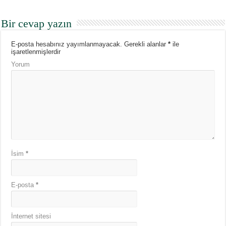
Bir cevap yazın
E-posta hesabınız yayımlanmayacak.
Gerekli alanlar
*
ile
işaretlenmişlerdir
Yorum
İsim
*
E-posta
*
İnternet sitesi