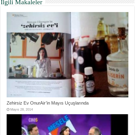
İlgili Makaleler
Zehirsiz Ev OnurAir’in Mayıs Uçuşlarında
Mayıs 28, 2014