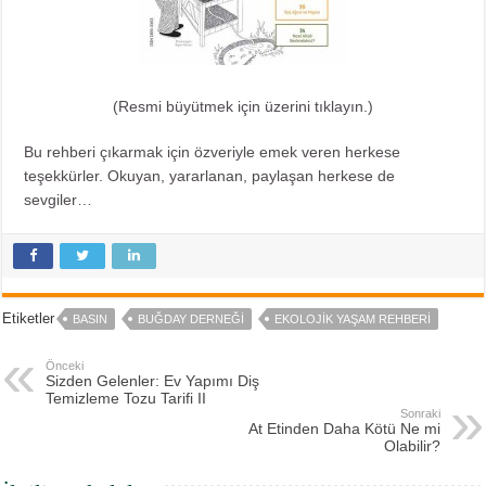
(Resmi büyütmek için üzerini tıklayın.)
Bu rehberi çıkarmak için özveriyle emek veren herkese
teşekkürler. Okuyan, yararlanan, paylaşan herkese de
sevgiler…
Etiketler
BASIN
BUĞDAY DERNEĞI
EKOLOJIK YAŞAM REHBERI
Önceki
Sizden Gelenler: Ev Yapımı Diş
Temizleme Tozu Tarifi II
Sonraki
At Etinden Daha Kötü Ne mi
Olabilir?