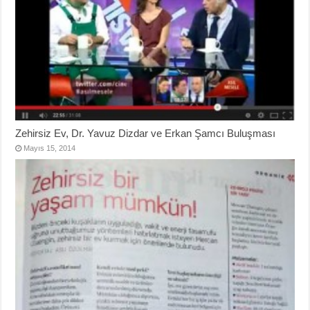
Zehirsiz Ev, Dr. Yavuz Dizdar ve Erkan Şamcı Buluşması
Mayıs 15, 2014