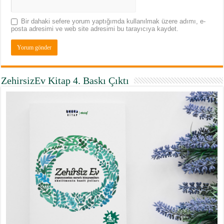
Bir dahaki sefere yorum yaptığımda kullanılmak üzere adımı, e-
posta adresimi ve web site adresimi bu tarayıcıya kaydet.
ZehirsizEv Kitap 4. Baskı Çıktı