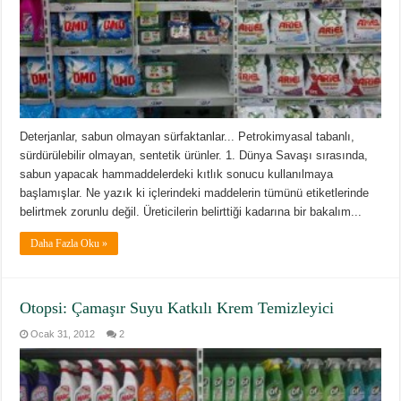
Deterjanlar, sabun olmayan sürfaktanlar... Petrokimyasal tabanlı,
sürdürülebilir olmayan, sentetik ürünler. 1. Dünya Savaşı sırasında,
sabun yapacak hammaddelerdeki kıtlık sonucu kullanılmaya
başlamışlar. Ne yazık ki içlerindeki maddelerin tümünü etiketlerinde
belirtmek zorunlu değil. Üreticilerin belirttiği kadarına bir bakalım...
Daha Fazla Oku »
Otopsi: Çamaşır Suyu Katkılı Krem Temizleyici
Ocak 31, 2012
2