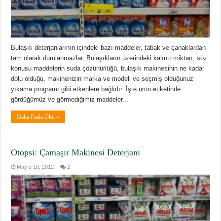
Bulaşık deterjanlarının içindeki bazı maddeler, tabak ve çanaklardan
tam olarak durulanmazlar. Bulaşıkların üzerindeki kalıntı miktarı, söz
konusu maddelerin suda çözünürlüğü, bulaşık makinesinin ne kadar
dolu olduğu, makinenizin marka ve modeli ve seçmiş olduğunuz
yıkama programı gibi etkenlere bağlıdır. İşte ürün etiketinde
gördüğümüz ve görmediğimiz maddeler...
Daha Fazla Oku »
Otopsi: Çamaşır Makinesi Deterjanı
Mayıs 10, 2012
2