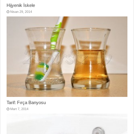
Hijyenik İskele
Nisan 29, 2014
Tarif: Fırça Banyosu
Mart 7, 2014