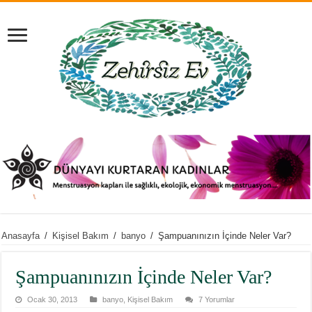
Anasayfa
/
Kişisel Bakım
/
banyo
/
Şampuanınızın İçinde Neler Var?
Şampuanınızın İçinde Neler Var?
Ocak 30, 2013
banyo
,
Kişisel Bakım
7 Yorumlar