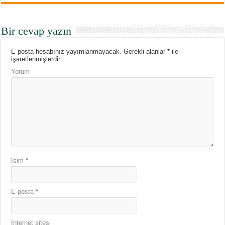
Bir cevap yazın
E-posta hesabınız yayımlanmayacak.
Gerekli alanlar
*
ile
işaretlenmişlerdir
Yorum
İsim
*
E-posta
*
İnternet sitesi