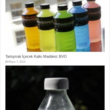
Tartışmalı İçecek Katkı Maddesi: BVO
Mayıs 7, 2014