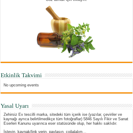
Etkinlik Takvimi
No upcoming events
Yasal Uyarı
Zehirsiz Ev tescilli marka, sitedeki tüm içerik ise (yazılar, çeviriler ve
kaynağı ayrıca belirtilmedikçe tüm fotoğraflar) 5846 Sayılı Fikir ve Sanat
Eserleri Kanunu uyarınca eser statüsünde olup, her hakkı saklıdır.
İsteyin, kaynak/link verin, paylaşın, çoğalalım…