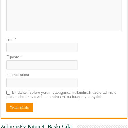
İsim
*
E-posta
*
İnternet sitesi
Bir dahaki sefere yorum yaptığımda kullanılmak üzere adımı, e-
posta adresimi ve web site adresimi bu tarayıcıya kaydet.
ZehirsizEv Kitap 4. Baskı Çıktı