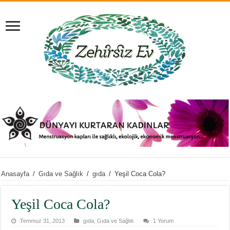
Anasayfa
/
Gıda ve Sağlık
/
gıda
/
Yeşil Coca Cola?
Yeşil Coca Cola?
Temmuz 31, 2013
gıda
,
Gıda ve Sağlık
1 Yorum