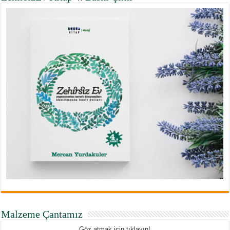
Malzeme Çantamız
Göz atmak için tıklayın!