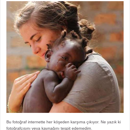
Bu fotoğraf internette her köşeden karşıma çıkıyor. Ne yazık ki
fotoğrafçısını veya kaynağını tespit edemedim.