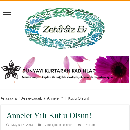
Anasayfa
/
Anne-Çocuk
/
Anneler Yılı Kutlu Olsun!
Anneler Yılı Kutlu Olsun!
Mayıs 13, 2013
Anne-Çocuk
,
etkinlik
1 Yorum