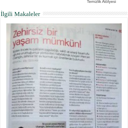
Temizlik Atölyesi
İlgili Makaleler