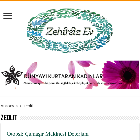
Anasayfa
/
zeolit
zeolit
Otopsi: Çamaşır Makinesi Deterjanı