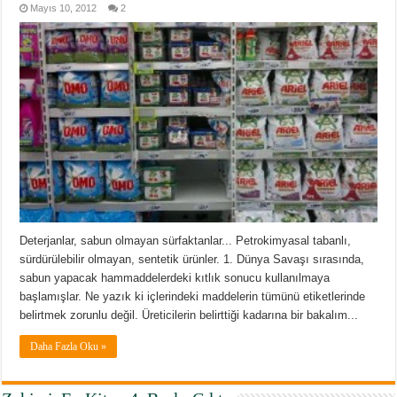
Mayıs 10, 2012
2
Deterjanlar, sabun olmayan sürfaktanlar... Petrokimyasal tabanlı,
sürdürülebilir olmayan, sentetik ürünler. 1. Dünya Savaşı sırasında,
sabun yapacak hammaddelerdeki kıtlık sonucu kullanılmaya
başlamışlar. Ne yazık ki içlerindeki maddelerin tümünü etiketlerinde
belirtmek zorunlu değil. Üreticilerin belirttiği kadarına bir bakalım...
Daha Fazla Oku »