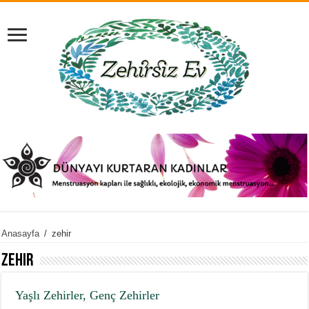
Anasayfa
/
zehir
zehir
Yaşlı Zehirler, Genç Zehirler