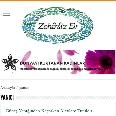
Anasayfa
/
yanıcı
yanıcı
Güneş Yanığından Kaçarken Alevlere Tutuldu