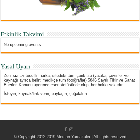
Etkinlik Takvimi
No upcoming events
Yasal Uyarı
Zehirsiz Ev tescilli marka, sitedeki tüm içerik ise (yazılar, çeviriler ve
kaynağı ayrıca belirtilmedikçe tüm fotoğraflar) 5846 Sayılı Fikir ve Sanat
Eserleri Kanunu uyarınca eser statüsünde olup, her hakkı saklıdır.
İsteyin, kaynak/link verin, paylaşın, çoğalalım…
© Copyright 2012-2019 Mercan Yurdakuler | All rights reserved