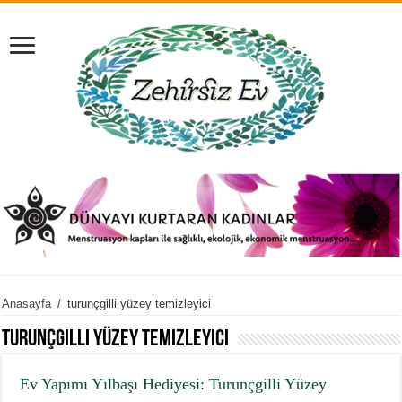
Anasayfa
/
turunçgilli yüzey temizleyici
turunçgilli yüzey temizleyici
Ev Yapımı Yılbaşı Hediyesi: Turunçgilli Yüzey