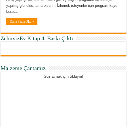
yapmış gibi oldu, ama olsun... İzlemek isteyenler için program kaydı
burada...
Daha Fazla Oku »
ZehirsizEv Kitap 4. Baskı Çıktı
Malzeme Çantamız
Göz atmak için tıklayın!