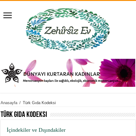
Anasayfa
/
Türk Gıda Kodeksi
Türk Gıda Kodeksi
İçindekiler ve Dışındakiler