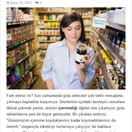
Şubat 18, 2013
0
Fark ettiniz mi? Son zamanlarda gıda üreticileri çok farklı mesajlarla
çıkmaya başladılar karşımıza: Ürünlerinin içindeki besleyici unsurlara
dikkat çekmek yerine, ürünün
içermediği
öğeleri öne çıkartıyor; gıda
reklamlarına yeni bir boyut getiriyorlar. Bir çikolata üreticisi,
“Ürünümüzün içerisine koyduklarımız kadar koymadıklarımız da
önemli,” sloganıyla tüketiciyi
tavlamaya çalışıyor
; bir baklava