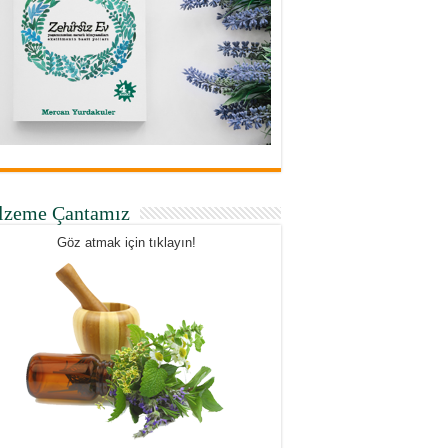
lzeme Çantamız
Göz atmak için tıklayın!