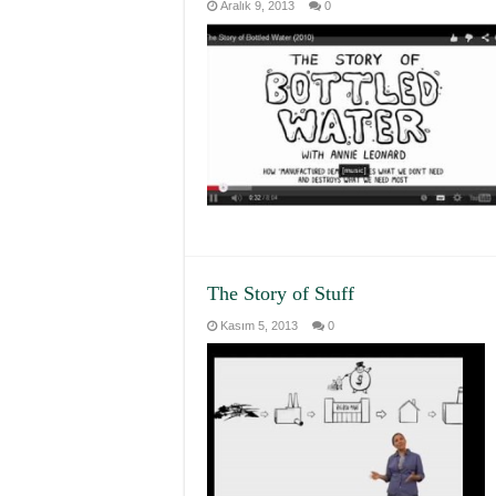
Aralık 9, 2013
0
The Story of Stuff
Kasım 5, 2013
0