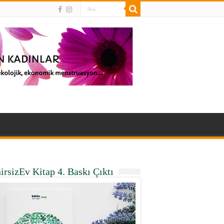
irsizEv Kitap 4. Baskı Çıktı