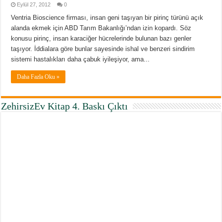
Eylül 27, 2012
0
Ventria Bioscience firması, insan geni taşıyan bir pirinç türünü açık
alanda ekmek için ABD Tarım Bakanlığı’ndan izin kopardı. Söz
konusu pirinç, insan karaciğer hücrelerinde bulunan bazı genler
taşıyor. İddialara göre bunlar sayesinde ishal ve benzeri sindirim
sistemi hastalıkları daha çabuk iyileşiyor, ama...
Daha Fazla Oku »
ZehirsizEv Kitap 4. Baskı Çıktı