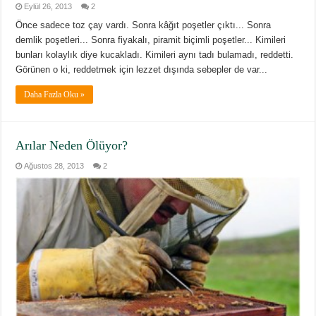
Eylül 26, 2013
2
Önce sadece toz çay vardı. Sonra kâğıt poşetler çıktı... Sonra
demlik poşetleri... Sonra fiyakalı, piramit biçimli poşetler... Kimileri
bunları kolaylık diye kucakladı. Kimileri aynı tadı bulamadı, reddetti.
Görünen o ki, reddetmek için lezzet dışında sebepler de var...
Daha Fazla Oku »
Arılar Neden Ölüyor?
Ağustos 28, 2013
2