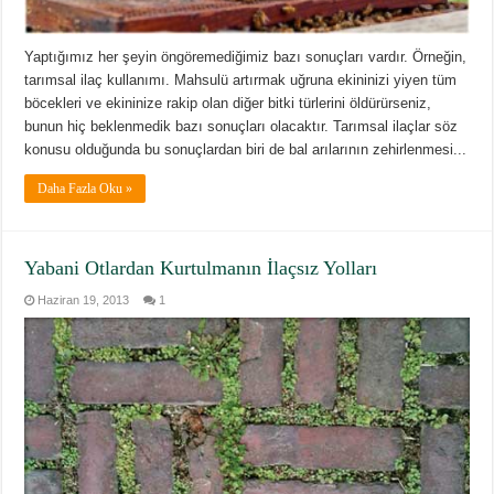
Yaptığımız her şeyin öngöremediğimiz bazı sonuçları vardır. Örneğin,
tarımsal ilaç kullanımı. Mahsulü artırmak uğruna ekininizi yiyen tüm
böcekleri ve ekininize rakip olan diğer bitki türlerini öldürürseniz,
bunun hiç beklenmedik bazı sonuçları olacaktır. Tarımsal ilaçlar söz
konusu olduğunda bu sonuçlardan biri de bal arılarının zehirlenmesi...
Daha Fazla Oku »
Yabani Otlardan Kurtulmanın İlaçsız Yolları
Haziran 19, 2013
1