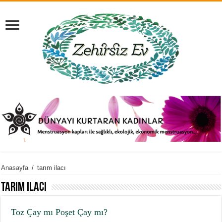
Anasayfa
/
tarım ilacı
tarım ilacı
Toz Çay mı Poşet Çay mı?