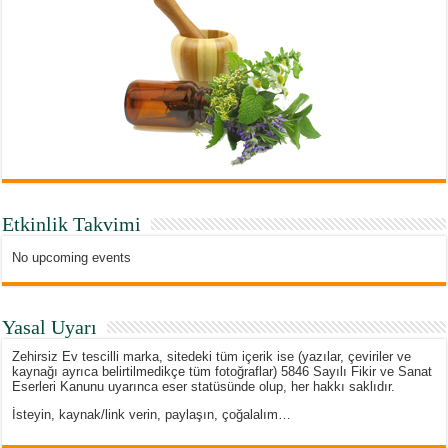
Etkinlik Takvimi
No upcoming events
Yasal Uyarı
Zehirsiz Ev tescilli marka, sitedeki tüm içerik ise (yazılar, çeviriler ve
kaynağı ayrıca belirtilmedikçe tüm fotoğraflar) 5846 Sayılı Fikir ve Sanat
Eserleri Kanunu uyarınca eser statüsünde olup, her hakkı saklıdır.
İsteyin, kaynak/link verin, paylaşın, çoğalalım…