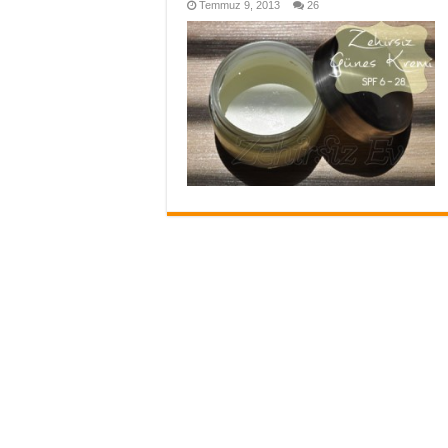
Temmuz 9, 2013
26