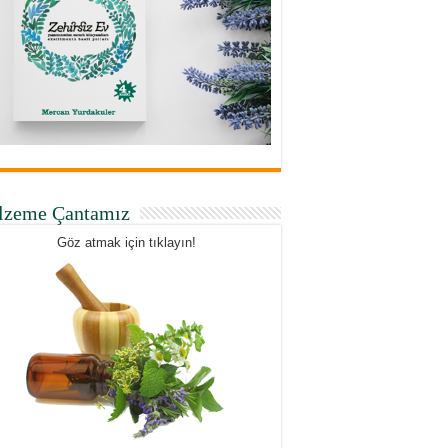
lzeme Çantamız
Göz atmak için tıklayın!