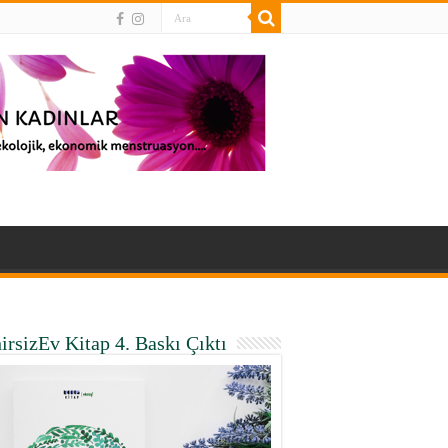
irsizEv Kitap 4. Baskı Çıktı